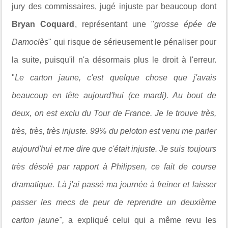
jury des commissaires, jugé injuste par beaucoup dont
Bryan Coquard
, représentant une "
grosse épée de
Damoclès
" qui risque de sérieusement le pénaliser pour
la suite, puisqu'il n'a désormais plus le droit à l'erreur.
"
Le carton jaune, c'est quelque chose que j'avais
beaucoup en tête aujourd'hui (ce mardi). Au bout de
deux, on est exclu du Tour de France. Je le trouve très,
très, très, très injuste. 99% du peloton est venu me parler
aujourd'hui et me dire que c'était injuste. Je suis toujours
très désolé par rapport à Philipsen, ce fait de course
dramatique. Là j'ai passé ma journée à freiner et laisser
passer les mecs de peur de reprendre un deuxième
carton jaune",
a expliqué celui qui a même revu les