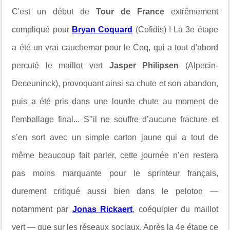
C'est un début de
Tour de France
extrêmement
compliqué pour
Bryan Coquard
(Cofidis) ! La 3e étape
a été un vrai cauchemar pour le Coq, qui a tout d'abord
percuté le maillot vert
Jasper Philipsen
(Alpecin-
Deceuninck), provoquant ainsi sa chute et son abandon,
puis a été pris dans une lourde chute au moment de
l'emballage final... S'’il ne souffre d’aucune fracture et
s’en sort avec un simple carton jaune qui a tout de
même beaucoup fait parler, cette journée n’en restera
pas moins marquante pour le sprinteur français,
durement critiqué aussi bien dans le peloton —
notamment par
Jonas Rickaert
, coéquipier du maillot
vert — que sur les réseaux sociaux. Après la 4e étape ce