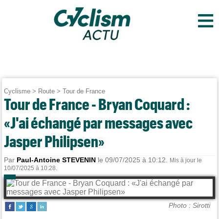
≡
Cyclisme
>
Route
>
Tour de France
Tour de France - Bryan Coquard :
«J'ai échangé par messages avec
Jasper Philipsen»
Par
Paul-Antoine STEVENIN
le 09/07/2025 à 10:12.
Mis à jour le
10/07/2025 à 10:28.
Photo : Sirotti