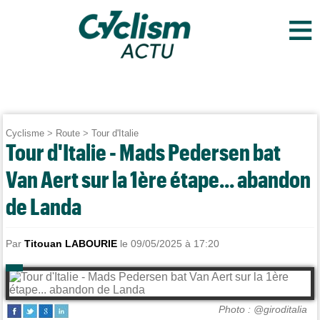
≡
Cyclisme
>
Route
>
Tour d'Italie
Tour d'Italie - Mads Pedersen bat
Van Aert sur la 1ère étape... abandon
de Landa
Par
Titouan LABOURIE
le 09/05/2025 à 17:20
Photo : @giroditalia