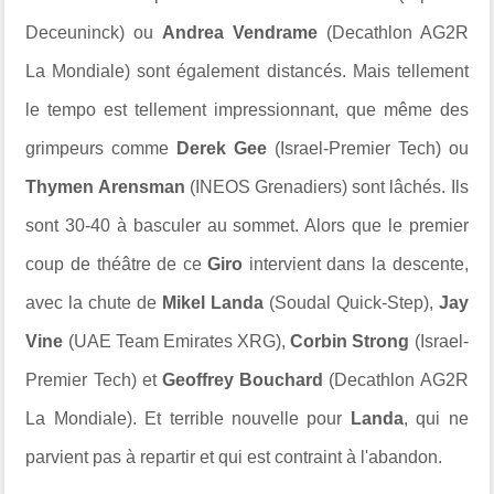
Deceuninck) ou
Andrea Vendrame
(Decathlon AG2R
La Mondiale) sont également distancés. Mais tellement
le tempo est tellement impressionnant, que même des
grimpeurs comme
Derek Gee
(Israel-Premier Tech) ou
Thymen Arensman
(INEOS Grenadiers) sont lâchés. Ils
sont 30-40 à basculer au sommet. Alors que le premier
coup de théâtre de ce
Giro
intervient dans la descente,
avec la chute de
Mikel Landa
(Soudal Quick-Step),
Jay
Vine
(UAE Team Emirates XRG),
Corbin Strong
(Israel-
Premier Tech) et
Geoffrey Bouchard
(Decathlon AG2R
La Mondiale). Et terrible nouvelle pour
Landa
, qui ne
parvient pas à repartir et qui est contraint à l'abandon.