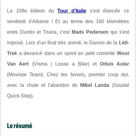
La 108e édition du
Tour d'Italie
s'est élancée ce
vendredi d'Albanie ! Et au terme des 160 kilomètres
entre Durrës et Tirana, c'est
Mads Pedersen
qui s'est
imposé. Lors d'un final très animé, le Danois de la
Lidl-
Trek
a devancé dans un sprint en petit commité
Wout
Van Aert
(Visma | Lease a Bike) et
Orluis Aular
(Movistar Team). Chez les favoris, premier coup dur,
avec la chute et l'abandon de
Mikel Landa
(Soudal
Quick-Step).
Le résumé