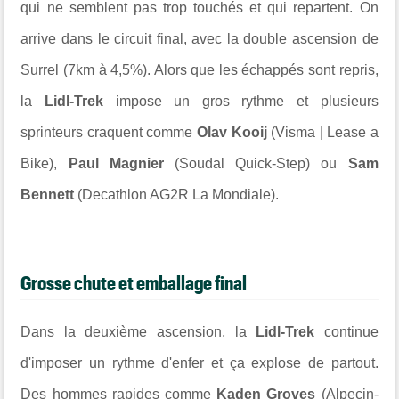
qui ne semblent pas trop touchés et qui repartent. On
arrive dans le circuit final, avec la double ascension de
Surrel (7km à 4,5%). Alors que les échappés sont repris,
la
Lidl-Trek
impose un gros rythme et plusieurs
sprinteurs craquent comme
Olav Kooij
(Visma | Lease a
Bike),
Paul Magnier
(Soudal Quick-Step) ou
Sam
Bennett
(Decathlon AG2R La Mondiale).
Grosse chute et emballage final
Dans la deuxième ascension, la
Lidl-Trek
continue
d'imposer un rythme d'enfer et ça explose de partout.
Des hommes rapides comme
Kaden Groves
(Alpecin-