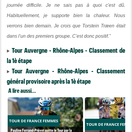
journée difficile. Je ne sais pas à quoi c'est dû.
Habituellement, je supporte bien la chaleur. Nous
verrons bien demain. Je crois que Torstein Træen était
dans l'un des premiers groupe. C'est donc positif."
Tour Auvergne - Rhône-Alpes - Classement de
la 1è étape
Tour Auvergne - Rhône-Alpes - Classement
général provisoire après la 1è étape
A lire aussi...
TOUR DE FRANCE FEMMES
TOUR DE FRANCE FEMM
Pauline Ferrand-Prévot quitte le Tour par la