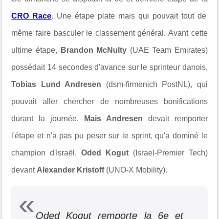
CRO Race
. Une étape plate mais qui pouvait tout de
même faire basculer le classement général. Avant cette
ultime étape,
Brandon McNulty
(UAE Team Emirates)
possédait 14 secondes d'avance sur le sprinteur danois,
Tobias Lund Andresen
(dsm-firmenich PostNL), qui
pouvait aller chercher de nombreuses bonifications
durant la journée.
Mais Andresen
devait remporter
l'étape et n'a pas pu peser sur le sprint, qu'a dominé le
champion d'Israël,
Oded Kogut
(Israel-Premier Tech)
devant
Alexander Kristoff
(UNO-X Mobility).
Oded Kogut remporte la 6e et