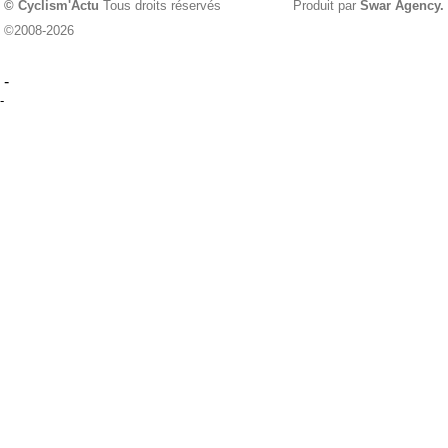
© Cyclism'Actu
Tous droits réservés
Produit par
Swar Agency
.
©2008-2026
-
-