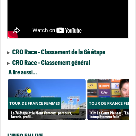
CRO Race - Classement de la 6è étape
CRO Race - Classement général
A lire aussi...
TOUR DE FRANCE FEMMES
TOUR DE FRANCE FEMM
La 7e étape et le Mont Ventoux : parcours,
Kim Le Court Pienaar : "La cour
favoris, profil…
complètement folle"
L'INFO EN LIVE