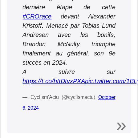
dernière étape de cette
#CROrace
devant Alexander
Kristoff. Menacé par Tobias Lund
Andresen avec les bonifs,
Brandon McNulty triomphe
finalement au général, son 9e
succès en 2024.
A suivre sur
https://t.co/hItDtvxPXA
pic.twitter.com/1
— Cyclism'Actu (@cyclismactu)
October
6, 2024