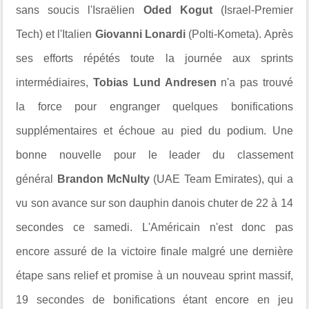
sans soucis l'Israëlien
Oded Kogut
(Israel-Premier
Tech) et l'Italien
Giovanni Lonardi
(Polti-Kometa). Après
ses efforts répétés toute la journée aux sprints
intermédiaires,
Tobias Lund Andresen
n'a pas trouvé
la force pour engranger quelques bonifications
supplémentaires et échoue au pied du podium. Une
bonne nouvelle pour le leader du classement
général
Brandon McNulty
(UAE Team Emirates), qui a
vu son avance sur son dauphin danois chuter de 22 à 14
secondes ce samedi. L'Américain n'est donc pas
encore assuré de la victoire finale malgré une dernière
étape sans relief et promise à un nouveau sprint massif,
19 secondes de bonifications étant encore en jeu