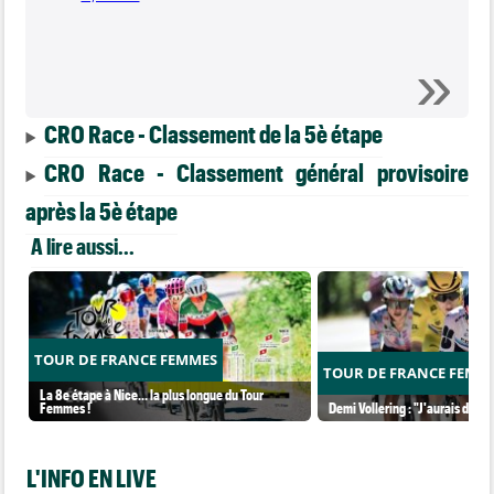
CRO Race - Classement de la 5è étape
CRO Race - Classement général provisoire
après la 5è étape
A lire aussi...
TOUR DE FRANCE FEMMES
TOUR DE FRANCE FEMM
La 8e étape à Nice… la plus longue du Tour
Femmes !
Demi Vollering : "J'aurais dû ess
L'INFO EN LIVE