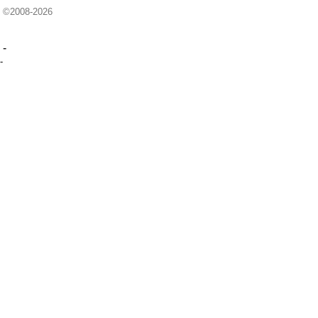
©2008-2026
-
-