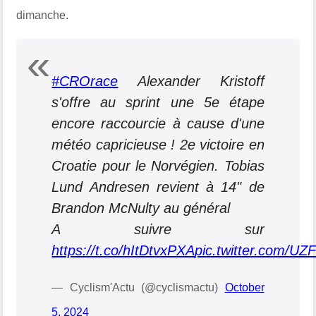
dimanche.
#CROrace
Alexander Kristoff
s'offre au sprint une 5e étape
encore raccourcie à cause d'une
météo capricieuse ! 2e victoire en
Croatie pour le Norvégien. Tobias
Lund Andresen revient à 14" de
Brandon McNulty au général
A suivre sur
https://t.co/hItDtvxPXA
pic.twitter.com/U
— Cyclism'Actu (@cyclismactu)
October
5, 2024