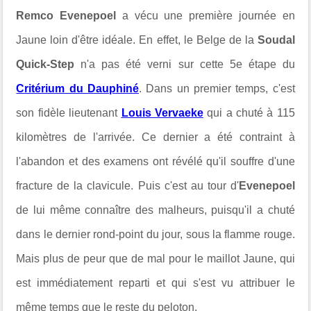
Remco Evenepoel
a vécu une première journée en
Jaune loin d'être idéale. En effet, le Belge de la
Soudal
Quick-Step
n'a pas été verni sur cette 5e étape du
Critérium du Dauphiné
. Dans un premier temps, c'est
son fidèle lieutenant
Louis Vervaeke
qui a chuté à 115
kilomètres de l'arrivée. Ce dernier a été contraint à
l'abandon et des examens ont révélé qu'il souffre d'une
fracture de la clavicule. Puis c'est au tour d'
Evenepoel
de lui même connaître des malheurs, puisqu'il a chuté
dans le dernier rond-point du jour, sous la flamme rouge.
Mais plus de peur que de mal pour le maillot Jaune, qui
est immédiatement reparti et qui s'est vu attribuer le
même temps que le reste du peloton.