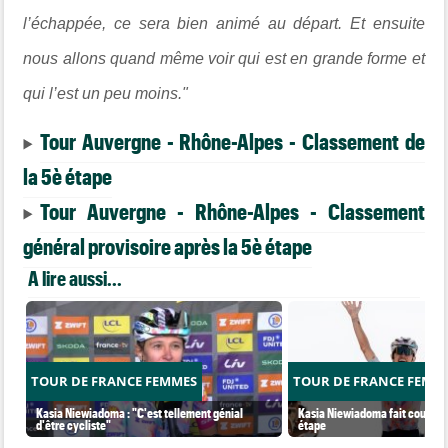
l’échappée, ce sera bien animé au départ. Et ensuite
nous allons quand même voir qui est en grande forme et
qui l’est un peu moins."
Tour Auvergne - Rhône-Alpes - Classement de
la 5è étape
Tour Auvergne - Rhône-Alpes - Classement
général provisoire après la 5è étape
A lire aussi...
TOUR DE FRANCE FEMMES
TOUR DE FRANCE FEMM
Kasia Niewiadoma : "C'est tellement génial
Kasia Niewiadoma fait coup dou
d'être cycliste"
étape