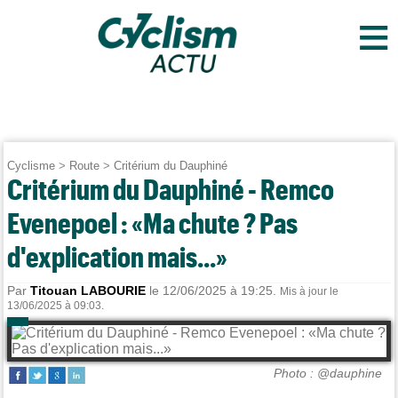
≡
Cyclisme
>
Route
>
Critérium du Dauphiné
Critérium du Dauphiné - Remco
Evenepoel : «Ma chute ? Pas
d'explication mais...»
Par
Titouan LABOURIE
le 12/06/2025 à 19:25.
Mis à jour le
13/06/2025 à 09:03.
Photo : @dauphine