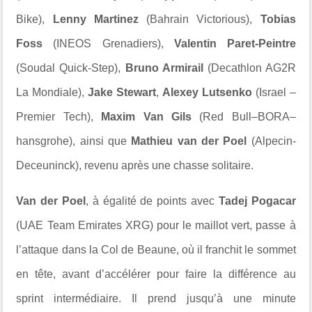
Bike),
Lenny Martinez
(Bahrain Victorious),
Tobias
Foss
(INEOS Grenadiers),
Valentin Paret-Peintre
(Soudal Quick-Step),
Bruno Armirail
(Decathlon AG2R
La Mondiale),
Jake Stewart
,
Alexey Lutsenko
(Israel –
Premier Tech),
Maxim Van Gils
(Red Bull–BORA–
hansgrohe), ainsi que
Mathieu van der Poel
(Alpecin-
Deceuninck), revenu après une chasse solitaire.
Van der Poel
, à égalité de points avec
Tadej Pogacar
(UAE Team Emirates XRG) pour le maillot vert, passe à
l’attaque dans la Col de Beaune, où il franchit le sommet
en tête, avant d’accélérer pour faire la différence au
sprint intermédiaire. Il prend jusqu’à une minute