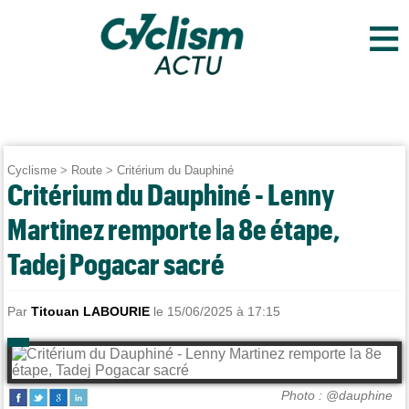
≡
Cyclisme
>
Route
>
Critérium du Dauphiné
Critérium du Dauphiné - Lenny
Martinez remporte la 8e étape,
Tadej Pogacar sacré
Par
Titouan LABOURIE
le 15/06/2025 à 17:15
Photo : @dauphine