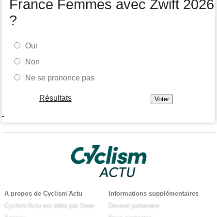
France Femmes avec Zwift 2026
?
Oui
Non
Ne se prononce pas
Résultats
-
A propos de Cyclism'Actu
Informations supplémentaires
Cyclism'Actu est édité par Swar-
Devenir partenaire