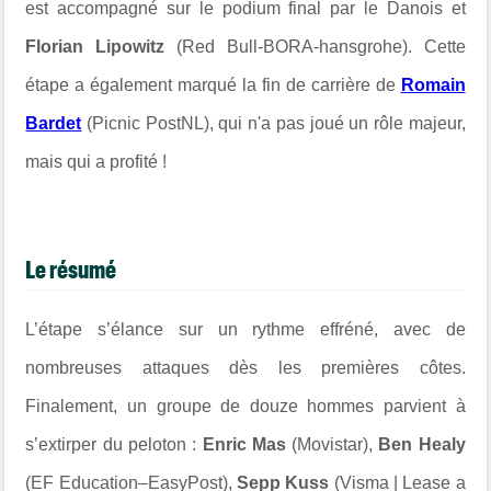
est accompagné sur le podium final par le Danois et
Florian Lipowitz
(Red Bull-BORA-hansgrohe). Cette
étape a également marqué la fin de carrière de
Romain
Bardet
(Picnic PostNL), qui n'a pas joué un rôle majeur,
mais qui a profité !
Le résumé
L’étape s’élance sur un rythme effréné, avec de
nombreuses attaques dès les premières côtes.
Finalement, un groupe de douze hommes parvient à
s’extirper du peloton :
Enric Mas
(Movistar),
Ben Healy
(EF Education–EasyPost),
Sepp Kuss
(Visma | Lease a