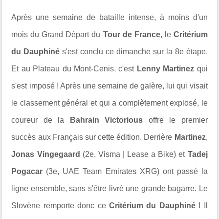
Après une semaine de bataille intense, à moins d'un
mois du Grand Départ du
Tour de France
, le
Critérium
du Dauphiné
s'est conclu ce dimanche sur la 8e étape.
Et au Plateau du Mont-Cenis, c'est
Lenny Martinez
qui
s'est imposé ! Après une semaine de galère, lui qui visait
le classement général et qui a complètement explosé, le
coureur de la
Bahrain Victorious
offre le premier
succès aux Français sur cette édition. Derrière
Martinez
,
Jonas Vingegaard
(2e, Visma | Lease a Bike) et
Tadej
Pogacar
(3e, UAE Team Emirates XRG) ont passé la
ligne ensemble, sans s'être livré une grande bagarre. Le
Slovène remporte donc ce
Critérium du Dauphiné
! Il