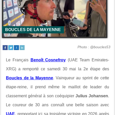
BOUCLES DE LA MAYENNE
Photo : @boucles53
Le Français
Benoît Cosnefroy
(UAE Team Emirates-
XRG) a remporté ce samedi 30 mai la 2e étape des
Boucles de la Mayenne
. Vainqueur au sprint de cette
étape-reine, il prend même le maillot de leader du
classement général à son coéquipier
Julius Johansen
.
Le coureur de 30 ans connaît une belle saison avec
UAE
, remportant ici sa troisième victoire en 2026 après