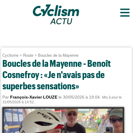
≡
Cyclisme
>
Route
>
Boucles de la Mayenne
Boucles de la Mayenne - Benoît
Cosnefroy : «Je n'avais pas de
superbes sensations»
Par
François-Xavier LOUZE
le 30/05/2026 à 19:04.
Mis à jour le
31/05/2026 à 14:52.