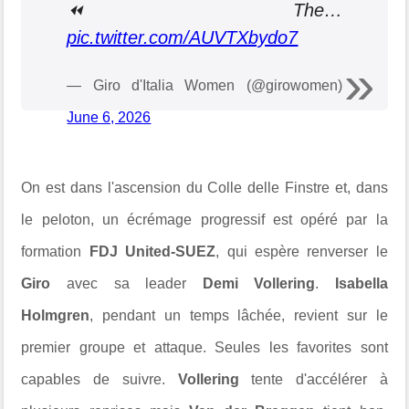
⏪ The…
pic.twitter.com/AUVTXbydo7
— Giro d'Italia Women (@girowomen)
June 6, 2026
On est dans l'ascension du Colle delle Finstre et, dans
le peloton, un écrémage progressif est opéré par la
formation
FDJ United-SUEZ
, qui espère renverser le
Giro
avec sa leader
Demi Vollering
.
Isabella
Holmgren
, pendant un temps lâchée, revient sur le
premier groupe et attaque. Seules les favorites sont
capables de suivre.
Vollering
tente d'accélérer à