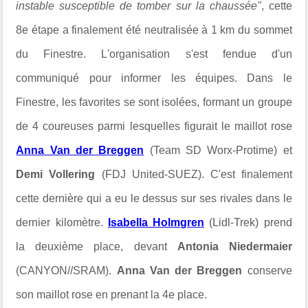
instable susceptible de tomber sur la chaussée"
, cette
8e étape a finalement été neutralisée à 1 km du sommet
du Finestre. L'organisation s'est fendue d'un
communiqué pour informer les équipes. Dans le
Finestre, les favorites se sont isolées, formant un groupe
de 4 coureuses parmi lesquelles figurait le maillot rose
Anna Van der Breggen
(Team SD Worx-Protime) et
Demi Vollering
(FDJ United-SUEZ). C'est finalement
cette dernière qui a eu le dessus sur ses rivales dans le
dernier kilomètre.
Isabella Holmgren
(Lidl-Trek) prend
la deuxième place, devant
Antonia Niedermaier
(CANYON//SRAM).
Anna Van der Breggen
conserve
son maillot rose en prenant la 4e place.