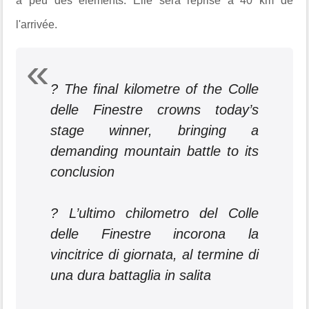
à peu des éléments. Elle sera reprise à 40 km de
l'arrivée.
? The final kilometre of the Colle
delle Finestre crowns today’s
stage winner, bringing a
demanding mountain battle to its
conclusion
? L’ultimo chilometro del Colle
delle Finestre incorona la
vincitrice di giornata, al termine di
una dura battaglia in salita