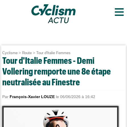
≡
Cyclisme
>
Route
>
Tour d'Italie Femmes
Tour d'Italie Femmes - Demi
Vollering remporte une 8e étape
neutralisée au Finestre
Par
François-Xavier LOUZE
le 06/06/2026 à 16:42