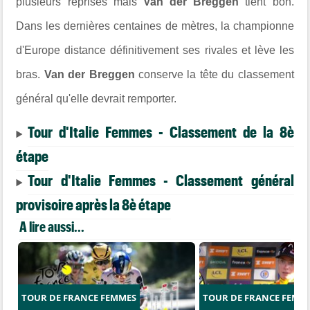
plusieurs reprises mais
Van der Breggen
tient bon.
Dans les dernières centaines de mètres, la championne
d'Europe distance définitivement ses rivales et lève les
bras.
Van der Breggen
conserve la tête du classement
général qu'elle devrait remporter.
Tour d'Italie Femmes - Classement de la 8è
étape
Tour d'Italie Femmes - Classement général
provisoire après la 8è étape
A lire aussi...
TOUR DE FRANCE FEMMES
TOUR DE FRANCE FEMM