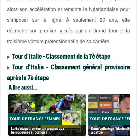
alors son accélération et remonte la Néerlandaise pour
s’imposer sur la ligne. À seulement 20 ans, elle
décroche son premier succès sur un Grand Tour et la
troisième victoire professionnelle de sa carrière.
Tour d'Italie - Classement de la 7è étape
Tour d'Italie - Classement général provisoire
après la 7è étape
A lire aussi...
TOUR DE FRANCE FEMMES
TOUR DE FRANCE FEMM
La 6e étape… un terrain propice aux
Demi Vollering : "Marlen Reusse
baroudeuses à Tournon ?
à battre"