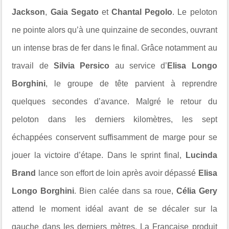
Jackson
,
Gaia Segato
et
Chantal Pegolo
. Le peloton
ne pointe alors qu’à une quinzaine de secondes, ouvrant
un intense bras de fer dans le final. Grâce notamment au
travail de
Silvia Persico
au service d’
Elisa Longo
Borghini
, le groupe de tête parvient à reprendre
quelques secondes d’avance. Malgré le retour du
peloton dans les derniers kilomètres, les sept
échappées conservent suffisamment de marge pour se
jouer la victoire d’étape. Dans le sprint final,
Lucinda
Brand
lance son effort de loin après avoir dépassé
Elisa
Longo Borghini
. Bien calée dans sa roue,
Célia Gery
attend le moment idéal avant de se décaler sur la
gauche dans les derniers mètres. La Française produit