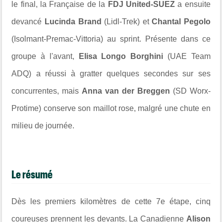
le final, la Française de la
FDJ United-SUEZ
a ensuite
devancé
Lucinda Brand
(Lidl-Trek) et
Chantal Pegolo
(Isolmant-Premac-Vittoria) au sprint. Présente dans ce
groupe à l'avant,
Elisa Longo Borghini
(UAE Team
ADQ) a réussi à gratter quelques secondes sur ses
concurrentes, mais
Anna van der Breggen
(SD Worx-
Protime) conserve son maillot rose, malgré une chute en
milieu de journée.
Le résumé
Dès les premiers kilomètres de cette 7e étape, cinq
coureuses prennent les devants. La Canadienne
Alison