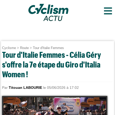
≡
Cyclisme
>
Route
>
Tour d'Italie Femmes
Tour d'Italie Femmes - Célia Géry
s'offre la 7e étape du Giro d'Italia
Women !
Par
Titouan LABOURIE
le 05/06/2026 à 17:02