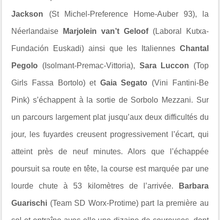
Jackson
(St Michel-Preference Home-Auber 93), la
Néerlandaise
Marjolein van’t Geloof
(Laboral Kutxa-
Fundación Euskadi) ainsi que les Italiennes
Chantal
Pegolo
(Isolmant-Premac-Vittoria),
Sara Luccon
(Top
Girls Fassa Bortolo) et
Gaia Segato
(Vini Fantini-Be
Pink) s’échappent à la sortie de Sorbolo Mezzani. Sur
un parcours largement plat jusqu’aux deux difficultés du
jour, les fuyardes creusent progressivement l’écart, qui
atteint près de neuf minutes. Alors que l’échappée
poursuit sa route en tête, la course est marquée par une
lourde chute à 53 kilomètres de l’arrivée.
Barbara
Guarischi
(Team SD Worx-Protime) part la première au