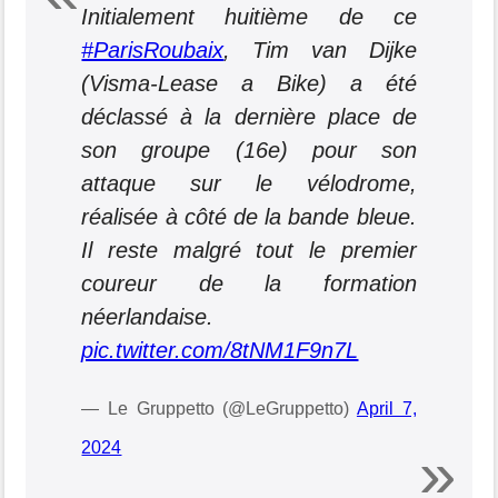
Initialement huitième de ce
#ParisRoubaix
, Tim van Dijke
(Visma-Lease a Bike) a été
déclassé à la dernière place de
son groupe (16e) pour son
attaque sur le vélodrome,
réalisée à côté de la bande bleue.
Il reste malgré tout le premier
coureur de la formation
néerlandaise.
pic.twitter.com/8tNM1F9n7L
— Le Gruppetto (@LeGruppetto)
April 7,
2024