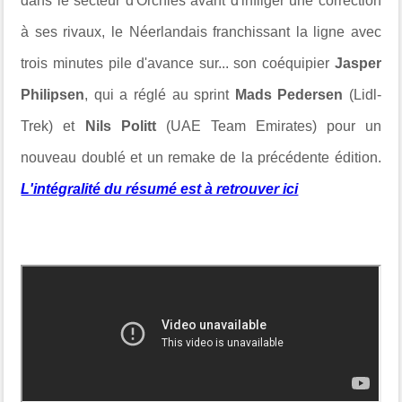
dans le secteur d'Orchies avant d'infliger une correction
à ses rivaux, le Néerlandais franchissant la ligne avec
trois minutes pile d'avance sur... son coéquipier
Jasper
Philipsen
, qui a réglé au sprint
Mads Pedersen
(Lidl-
Trek) et
Nils Politt
(UAE Team Emirates) pour un
nouveau doublé et un remake de la précédente édition.
L'intégralité du résumé est à retrouver ici