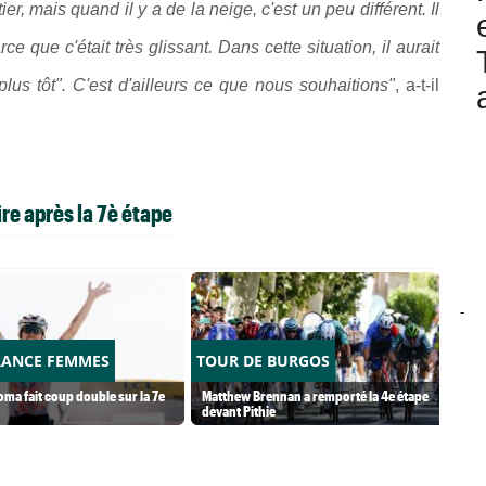
ier, mais quand il y a de la neige, c'est un peu différent. Il
 que c'était très glissant. Dans cette situation, il aurait
lus tôt". C'est d'ailleurs ce que nous souhaitions"
, a-t-il
re après la 7è étape
-
RANCE FEMMES
TOUR DE BURGOS
ma fait coup double sur la 7e
Matthew Brennan a remporté la 4e étape
devant Pithie