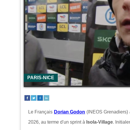
PARIS-NICE
Le Français
Dorian Godon
(INEOS Grenadiers) 
2026, au terme d'un sprint à
Isola-Village
. Initia