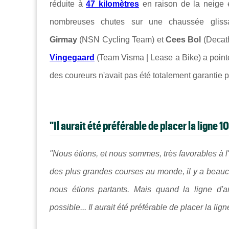
réduite à
47 kilomètres
en raison de la neige e
nombreuses chutes sur une chaussée gliss
Girmay
(NSN Cycling Team) et
Cees Bol
(Decat
Vingegaard
(Team Visma | Lease a Bike) a pointé 
des coureurs n'avait pas été totalement garantie pa
"Il aurait été préférable de placer la ligne 1
"Nous étions, et nous sommes, très favorables à l'
des plus grandes courses au monde, il y a beauco
nous étions partants. Mais quand la ligne d'ar
possible... Il aurait été préférable de placer la lig