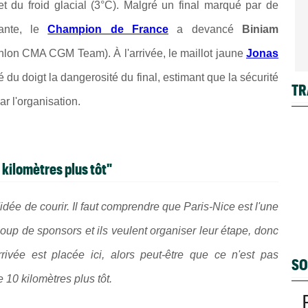
t du froid glacial (3°C). Malgré un final marqué par de
ante, le
Champion de France
a devancé
Biniam
hlon CMA CGM Team). À l'arrivée, le maillot jaune
Jonas
du doigt la dangerosité du final, estimant que la sécurité
TR
r l'organisation.
0 kilomètres plus tôt"
idée de courir. Il faut comprendre que Paris-Nice est l'une
up de sponsors et ils veulent organiser leur étape, donc
rivée est placée ici, alors peut-être que ce n'est pas
SO
ne 10 kilomètres plus tôt.