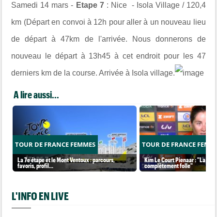
Samedi 14 mars -
Etape 7
: Nice - Isola Village / 120,4
km (Départ en convoi à 12h pour aller à un nouveau lieu
de départ à 47km de l'arrivée. Nous donnerons de
nouveau le départ à 13h45 à cet endroit pour les 47
derniers km de la course. Arrivée à Isola village.
A lire aussi...
TOUR DE FRANCE FEMMES
TOUR DE FRANCE FEMM
La 7e étape et le Mont Ventoux : parcours,
Kim Le Court Pienaar : "La cour
favoris, profil…
complètement folle"
L'INFO EN LIVE