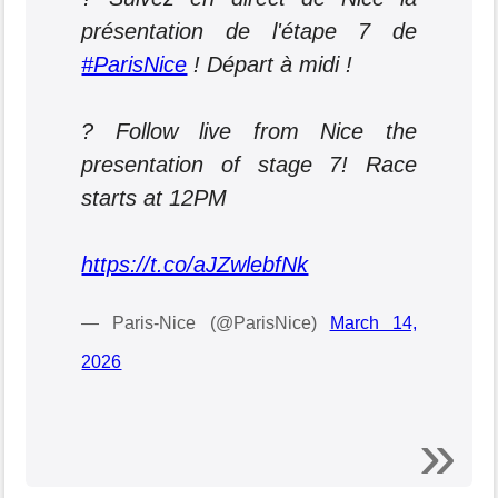
présentation de l'étape 7 de
#ParisNice
! Départ à midi !
? Follow live from Nice the
presentation of stage 7! Race
starts at 12PM
https://t.co/aJZwlebfNk
— Paris-Nice (@ParisNice)
March 14,
2026