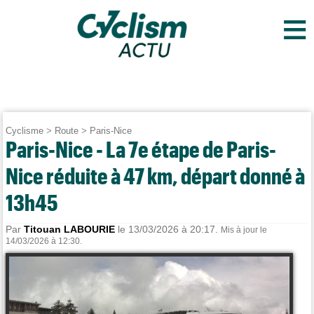
≡
Cyclisme
>
Route
>
Paris-Nice
Paris-Nice - La 7e étape de Paris-
Nice réduite à 47 km, départ donné à
13h45
Par
Titouan LABOURIE
le 13/03/2026 à 20:17.
Mis à jour le
14/03/2026 à 12:30.