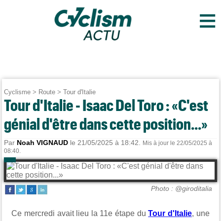
≡
Cyclisme
>
Route
>
Tour d'Italie
Tour d'Italie - Isaac Del Toro : «C'est
génial d'être dans cette position...»
Par
Noah VIGNAUD
le 21/05/2025 à 18:42.
Mis à jour le 22/05/2025 à
08:40.
Photo : @giroditalia
Ce mercredi avait lieu la 11e étape du
Tour d'Italie
, une