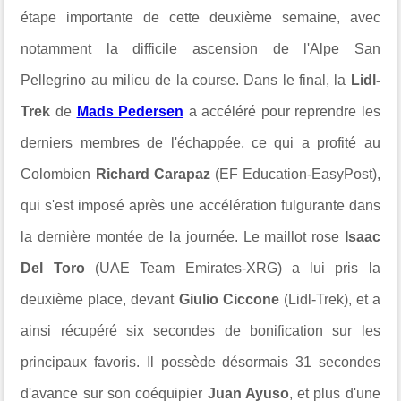
étape importante de cette deuxième semaine, avec
notamment la difficile ascension de l'
Alpe San
Pellegrino au milieu de la course. Dans le final, la
Lidl-
Trek
de
Mads Pedersen
a accéléré pour reprendre les
derniers membres de l'échappée, ce qui a profité au
Colombien
Richard Carapaz
(EF Education-EasyPost),
qui s'est imposé après une accélération fulgurante dans
la dernière montée de la journée. Le maillot rose
Isaac
Del Toro
(UAE Team Emirates-XRG) a lui pris la
deuxième place, devant
Giulio Ciccone
(Lidl-Trek), et a
ainsi récupéré six secondes de bonification sur les
principaux favoris. Il possède désormais 31 secondes
d'avance sur son coéquipier
Juan Ayuso
, et plus d'une