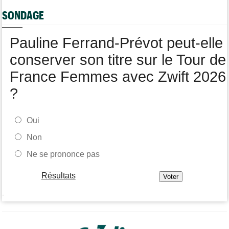
Tour de France Femmes
08/08
SONDAGE
Loes Adegeest : "On essaiera encore demain..."
Pauline Ferrand-Prévot peut-elle
conserver son titre sur le Tour de
France Femmes avec Zwift 2026
?
Oui
Non
Ne se prononce pas
Résultats
-