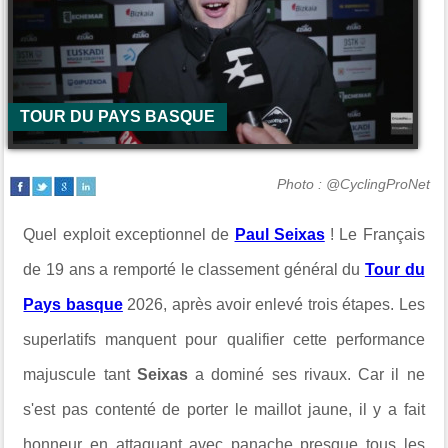
TOUR DU PAYS BASQUE
Photo : @CyclingProNet
Quel exploit exceptionnel de
Paul Seixas
! Le Français
de 19 ans a remporté le classement général du
Tour du
Pays basque
2026, après avoir enlevé trois étapes. Les
superlatifs manquent pour qualifier cette performance
majuscule tant
Seixas
a dominé ses rivaux. Car il ne
s'est pas contenté de porter le maillot jaune, il y a fait
honneur en attaquant avec panache presque tous les