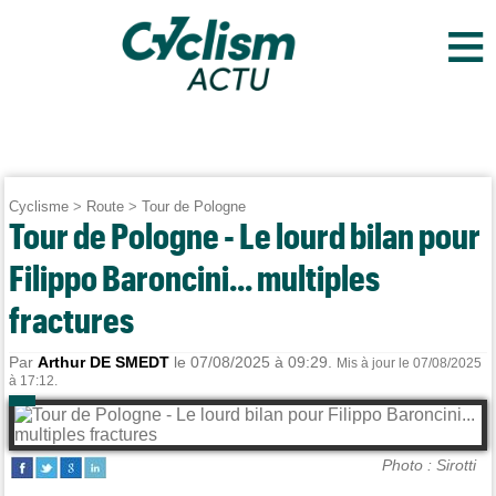
≡
Cyclisme
>
Route
>
Tour de Pologne
Tour de Pologne - Le lourd bilan pour
Filippo Baroncini... multiples
fractures
Par
Arthur DE SMEDT
le 07/08/2025 à 09:29.
Mis à jour le 07/08/2025
à 17:12.
Photo : Sirotti