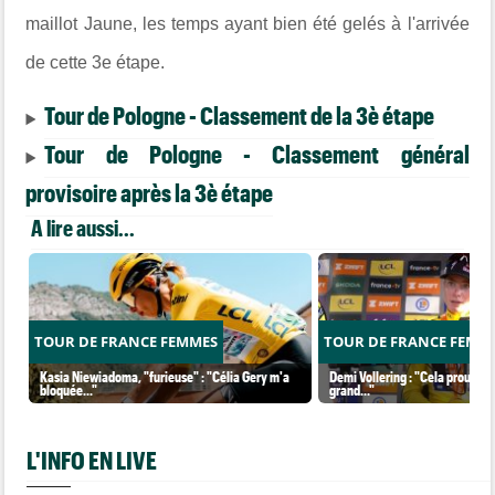
maillot Jaune, les temps ayant bien été gelés à l'arrivée
de cette 3e étape.
Tour de Pologne - Classement de la 3è étape
Tour de Pologne - Classement général
provisoire après la 3è étape
A lire aussi...
TOUR DE FRANCE FEMMES
TOUR DE FRANCE FEMM
Kasia Niewiadoma, "furieuse" : "Célia Gery m'a
Demi Vollering : "Cela prouve q
bloquée..."
grand..."
L'INFO EN LIVE