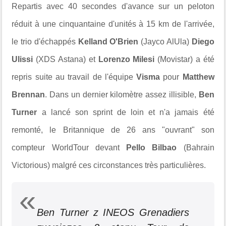
Repartis avec 40 secondes d'avance sur un peloton
réduit à une cinquantaine d'unités à 15 km de l'arrivée,
le trio d'échappés
Kelland O'Brien
(Jayco AlUla)
Diego
Ulissi
(XDS Astana) et
Lorenzo Milesi
(Movistar) a été
repris suite au travail de l'équipe
Visma
pour
Matthew
Brennan
. Dans un dernier kilomètre assez illisible,
Ben
Turner
a lancé son sprint de loin et n'a jamais été
remonté, le
Britannique de 26 ans "ouvrant" son
compteur WorldTour devant
Pello Bilbao
(Bahrain
Victorious) malgré ces circonstances très particulières.
Ben Turner z INEOS Grenadiers