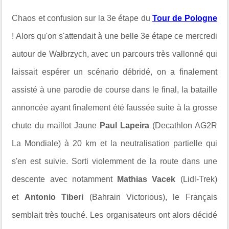
Chaos et confusion sur la 3e étape du
Tour de Pologne
! Alors qu'on s'attendait à une belle 3e étape ce mercredi
autour de
Wałbrzych,
avec un parcours très vallonné qui
laissait espérer un scénario débridé, on a finalement
assisté à une parodie de course dans le final, la bataille
annoncée ayant finalement été faussée suite à la grosse
chute du maillot Jaune
Paul Lapeira
(Decathlon AG2R
La Mondiale) à 20 km et la neutralisation partielle qui
s'en est suivie. Sorti violemment de la route dans une
descente avec notamment
Mathias Vacek
(Lidl-Trek)
et
Antonio Tiberi
(Bahrain Victorious), le Français
semblait très touché. Les organisateurs ont alors décidé