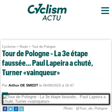
≡
Cyclisme
>
Route
>
Tour de Pologne
Tour de Pologne - La 3e étape
faussée... Paul Lapeira a chuté,
Turner «vainqueur»
Par
Arthur DE SMEDT
le 06/08/2025 à 16:47
Photo : @Tour_de_Pologne