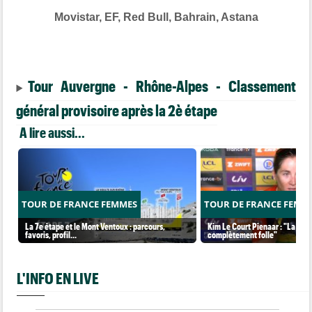
Movistar, EF, Red Bull, Bahrain, Astana
Tour Auvergne - Rhône-Alpes - Classement
général provisoire après la 2è étape
A lire aussi...
TOUR DE FRANCE FEMMES
TOUR DE FRANCE FEMM
La 7e étape et le Mont Ventoux : parcours,
Kim Le Court Pienaar : "La cour
favoris, profil…
complètement folle"
L'INFO EN LIVE