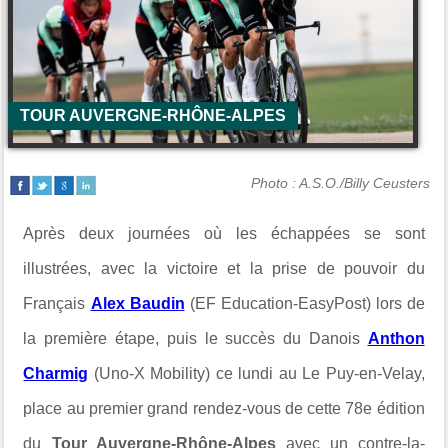
TOUR AUVERGNE-RHÔNE-ALPES
Photo : A.S.O./Billy Ceusters
Après deux journées où les échappées se sont
illustrées, avec la victoire et la prise de pouvoir du
Français
Alex Baudin
(
EF Education-EasyPost
) lors de
la première étape, puis le succès du Danois
Anthon
Charmig
(
Uno-X Mobility
) ce lundi au
Le Puy-en-Velay
,
place au premier grand rendez-vous de cette 78e édition
du
Tour Auvergne-Rhône-Alpes
avec un contre-la-