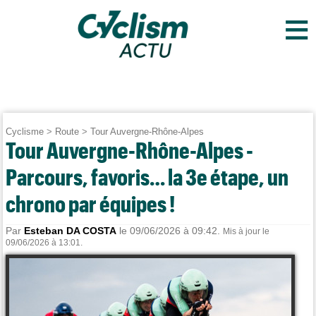
≡
Cyclisme
>
Route
>
Tour Auvergne-Rhône-Alpes
Tour Auvergne-Rhône-Alpes -
Parcours, favoris… la 3e étape, un
chrono par équipes !
Par
Esteban DA COSTA
le 09/06/2026 à 09:42.
Mis à jour le
09/06/2026 à 13:01.