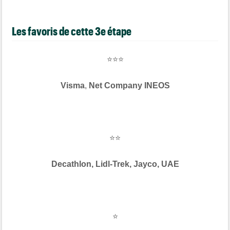
Les favoris de cette 3e étape
⭐⭐⭐
Visma
,
Net Company INEOS
⭐⭐
Decathlon, Lidl-Trek, Jayco, UAE
⭐