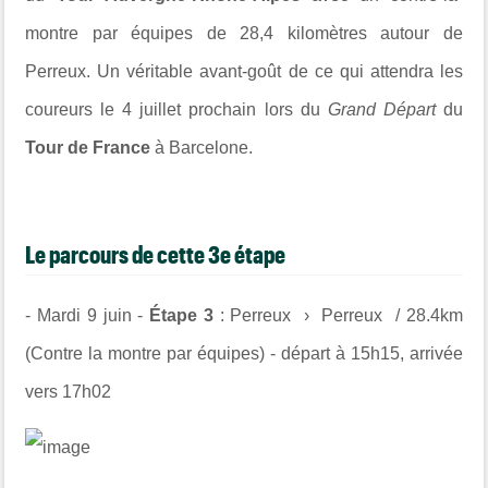
montre par équipes de 28,4 kilomètres autour de
Perreux
. Un véritable avant-goût de ce qui attendra les
coureurs le 4 juillet prochain lors du
Grand Départ
du
Tour de France
à
Barcelone
.
Le parcours de cette 3e étape
- Mardi 9 juin -
Étape 3
:
Perreux › Perreux
/
28.4km
(Contre la montre par équipes) -
départ à 15h15, arrivée
vers 17h02