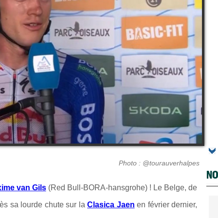
Photo : @tourauverhalpes
NO
ime van Gils
(Red Bull-BORA-hansgrohe) ! Le Belge, de
ès sa lourde chute sur la
Clasica Jaen
en février dernier,