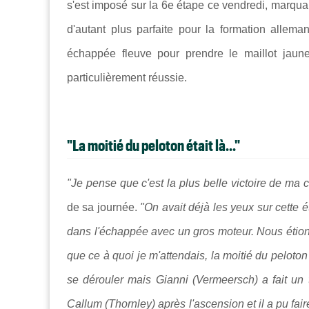
s'est imposé sur la 6e étape ce vendredi, marquant
d'autant plus parfaite pour la formation alle
échappée fleuve pour prendre le maillot jaune
particulièrement réussie.
"La moitié du peloton était là..."
"Je pense que c'est la plus belle victoire de ma c
de sa journée.
"On avait déjà les yeux sur cette é
dans l'échappée avec un gros moteur. Nous étion
que ce à quoi je m'attendais, la moitié du peloton
se dérouler mais Gianni (Vermeersch) a fait un
Callum (Thornley) après l'ascension et il a pu fair