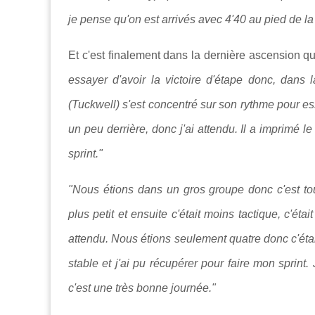
je pense qu'on est arrivés avec 4'40 au pied de l
Et c'est finalement dans la dernière ascension qu
essayer d'avoir la victoire d'étape donc, dans l
(Tuckwell) s'est concentré sur son rythme pour essay
un peu derrière, donc j'ai attendu. Il a imprimé le
sprint."
"Nous étions dans un gros groupe donc c'est to
plus petit et ensuite c'était moins tactique, c'étai
attendu. Nous étions seulement quatre donc c'était
stable et j'ai pu récupérer pour faire mon sprint
c'est une très bonne journée."