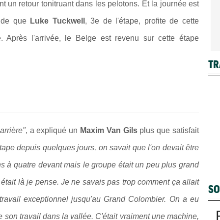
 un retour tonitruant dans les pelotons. Et la journée est
mande que
Luke Tuckwell
, 3e de l'étape, profite de cette
. Après l'arrivée, le Belge est revenu sur cette étape
TR
arrière"
, a expliqué un
Maxim Van Gils
plus que satisfait
tape depuis quelques jours, on savait que l'on devait être
s à quatre devant mais le groupe était un peu plus grand
 était là je pense. Je ne savais pas trop comment ça allait
SO
 travail exceptionnel jusqu'au Grand Colombier. On a eu
e son travail dans la vallée. C'était vraiment une machine,