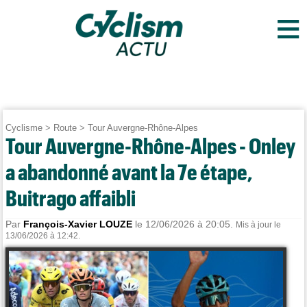
≡
Cyclisme
>
Route
>
Tour Auvergne-Rhône-Alpes
Tour Auvergne-Rhône-Alpes - Onley
a abandonné avant la 7e étape,
Buitrago affaibli
Par
François-Xavier LOUZE
le 12/06/2026 à 20:05.
Mis à jour le
13/06/2026 à 12:42.