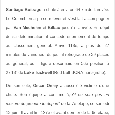
Santiago Buitrago
a chuté à environ 64 km de l'arrivée.
Le Colombien a pu se relever et s'est fait accompagner
par
Van Mechelen
et
Bilbao
jusqu'à l'arrivée. En dépit
de sa détermination, il concède énormément de temps
au classement général. Arrivé 118è, à plus de 27
minutes du vainqueur du jour, il rétrograde de 39 places
au général, où il figure désormais en 56è position à
27'18" de
Luke Tuckwell
(Red Bull-BORA-hansgrohe).
De son côté,
Oscar Onley
a aussi été victime d'une
chute. Son équipe a confirmé
"qu'i
l ne sera pas en
mesure de prendre le départ"
de la 7e étape, ce samedi
13 juin
. Il avait fini 127e et avant-dernier de la 6e étape,