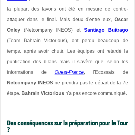
la plupart des favoris ont été en mesure de contre-
attaquer dans le final. Mais deux d'entre eux,
Oscar
Onley
(Netcompany INEOS) et
Santiago Buitrago
(Team Bahrain Victorious), ont perdu beaucoup de
temps, après avoir chuté. Les équipes ont retardé la
publication des bilans mais il s'avère que, selon les
informations de
Ouest-France
, l'Ecossais de
Netcompany INEOS
ne prendra pas le départ de la 7e
étape.
Bahrain Victorious
n'a pas encore communiqué.
Des conséquences sur la préparation pour le Tour
?