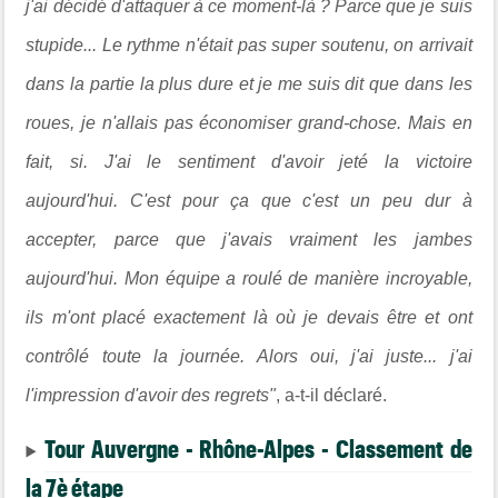
j'ai décidé d'attaquer à ce moment-là ? Parce que je suis
stupide... Le rythme n'était pas super soutenu, on arrivait
dans la partie la plus dure et je me suis dit que dans les
roues, je n'allais pas économiser grand-chose. Mais en
fait, si. J'ai le sentiment d'avoir jeté la victoire
aujourd'hui. C'est pour ça que c'est un peu dur à
accepter, parce que j'avais vraiment les jambes
aujourd'hui. Mon équipe a roulé de manière incroyable,
ils m'ont placé exactement là où je devais être et ont
contrôlé toute la journée. Alors oui, j'ai juste... j'ai
l'impression d'avoir des regrets"
, a-t-il déclaré.
Tour Auvergne - Rhône-Alpes - Classement de
la 7è étape