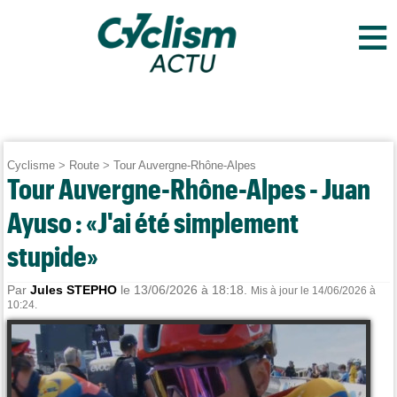
≡
Cyclisme
>
Route
>
Tour Auvergne-Rhône-Alpes
Tour Auvergne-Rhône-Alpes - Juan
Ayuso : «J'ai été simplement
stupide»
Par
Jules STEPHO
le 13/06/2026 à 18:18.
Mis à jour le 14/06/2026 à
10:24.