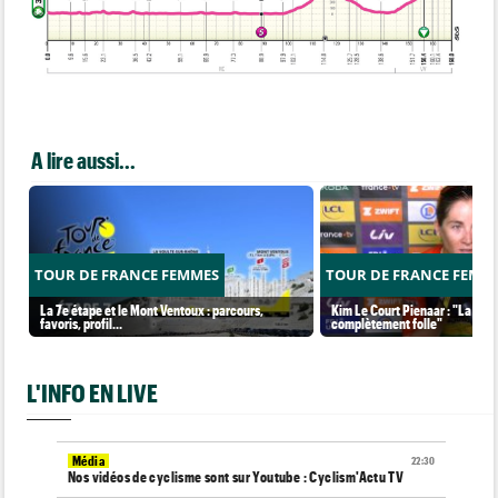
A lire aussi...
TOUR DE FRANCE FEMMES
TOUR DE FRANCE FEMM
La 7e étape et le Mont Ventoux : parcours,
Kim Le Court Pienaar : "La cour
favoris, profil…
complètement folle"
L'INFO EN LIVE
Média
22:30
Nos vidéos de cyclisme sont sur Youtube : Cyclism'Actu TV