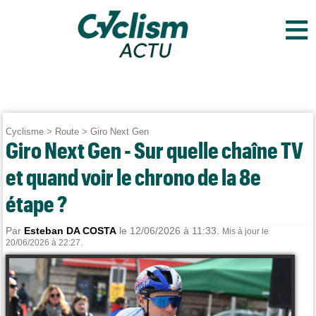
≡
Cyclisme
>
Route
>
Giro Next Gen
Giro Next Gen - Sur quelle chaîne TV
et quand voir le chrono de la 8e
étape ?
Par
Esteban DA COSTA
le 12/06/2026 à 11:33.
Mis à jour le
20/06/2026 à 22:27.