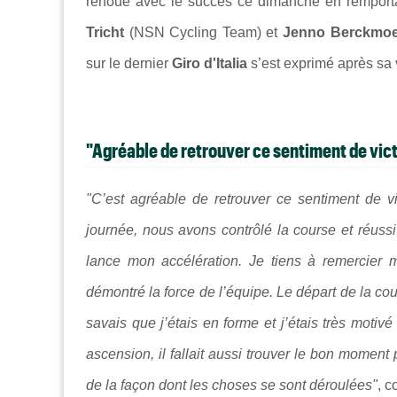
renoué avec le succès ce dimanche en remport
Tricht
(
NSN Cycling Team
) et
Jenno Berckmo
sur le dernier
Giro d'Italia
s’est exprimé après sa 
"Agréable de retrouver ce sentiment de vict
"C’est agréable de retrouver ce sentiment de vi
journée, nous avons contrôlé la course et réussi
lance mon accélération. Je tiens à remercier m
démontré la force de l’équipe. Le départ de la cou
savais que j’étais en forme et j’étais très moti
ascension, il fallait aussi trouver le bon moment po
de la façon dont les choses se sont déroulées"
, c