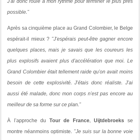
J'ai donc roulé à mon rythme pour terminer le plus près
possible."
Après sa cinquième place au Grand Colombier, le Belge
espérait-il mieux ?
"J'espérais peut-être gagner encore
quelques places, mais je savais que les coureurs les
plus explosifs avaient plus d'accélération que moi. Le
Grand Colombier était tellement raide qu'on avait moins
besoin de cette explosivité. J'étais donc réaliste. J'ai
aussi été malade, donc mon corps n'est pas encore au
meilleur de sa forme sur ce plan."
À l'approche du
Tour de France
,
Uijtdebroeks
se
montre néanmoins optimiste.
"Je suis sur la bonne voie