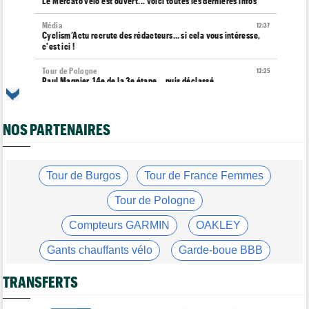
Le Mercato vélo est ouvert... voici toutes les dernières infos
Média
12:37
Cyclism’Actu recrute des rédacteurs… si cela vous intéresse,
c'est ici !
Tour de Pologne
12:25
Paul Magnier, 14e de la 3e étape... puis déclassé
Tour de France Femmes
12:04
La 6e étape… un terrain propice aux baroudeuses à Tournon ?
NOS PARTENAIRES
Transfert
11:54
Soudal Quick-Step recrute un talentueux sprinteur allemand de
24 ans !
Tour de Burgos
Tour de France Femmes
Route
11:43
Trine Vingegaard : "L'entraînement ne devrait pas être une
Tour de Pologne
corvée..."
Compteurs GARMIN
OAKLEY
Tour de France Femmes
11:20
Lorena Wiebes : "Génial de voir autant de spectateurs"
Gants chauffants vélo
Garde-boue BBB
Tour de France Femmes
11:13
Casque ABUS
Jeu de Vélo
Demi Vollering : "Marlen Reusser n’est pas facile à battre"
TRANSFERTS
Brassard Fréquence Cardiaque
Route
10:50