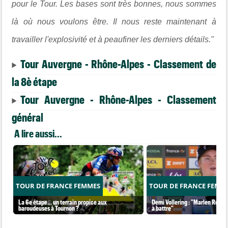
pour le Tour. Les bases sont très bonnes, nous sommes
là où nous voulons être. Il nous reste maintenant à
travailler l'explosivité et à peaufiner les derniers détails."
Tour Auvergne - Rhône-Alpes - Classement de
la 8è étape
Tour Auvergne - Rhône-Alpes - Classement
général
A lire aussi...
TOUR DE FRANCE FEMMES
TOUR DE FRANCE FEMM
La 6e étape… un terrain propice aux
Demi Vollering : "Marlen Reusse
baroudeuses à Tournon ?
à battre"