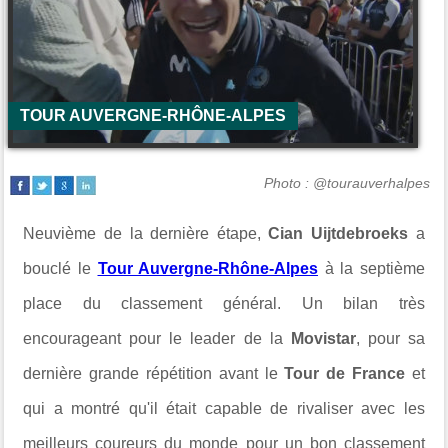
TOUR AUVERGNE-RHÔNE-ALPES
Photo : @tourauverhalpes
Neuvième de la dernière étape,
Cian Uijtdebroeks
a
bouclé le
Tour Auvergne-Rhône-Alpes
à la septième
place du classement général. Un bilan très
encourageant pour le leader de la
Movistar
, pour sa
dernière grande répétition avant le
Tour de France
et
qui a montré qu'il était capable de rivaliser avec les
meilleurs coureurs du monde pour un bon classement