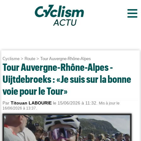
≡
Cyclisme
>
Route
>
Tour Auvergne-Rhône-Alpes
Tour Auvergne-Rhône-Alpes -
Uijtdebroeks : «Je suis sur la bonne
voie pour le Tour»
Par
Titouan LABOURIE
le 15/06/2026 à 11:32.
Mis à jour le
16/06/2026 à 13:37.