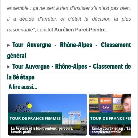
ensemble : ça ne sert à rien d’insister s’il n’est pas bien.
Il a décidé d’arrêter, et c’était la décision la plus
raisonnable"
, conclut
Aurélien Paret-Peintre
.
Tour Auvergne - Rhône-Alpes - Classement
général
Tour Auvergne - Rhône-Alpes - Classement de
la 8è étape
A lire aussi...
TOUR DE FRANCE FEMMES
TOUR DE FRANCE FEMM
La 7e étape et le Mont Ventoux : parcours,
Kim Le Court Pienaar : "La cour
favoris, profil…
complètement folle"