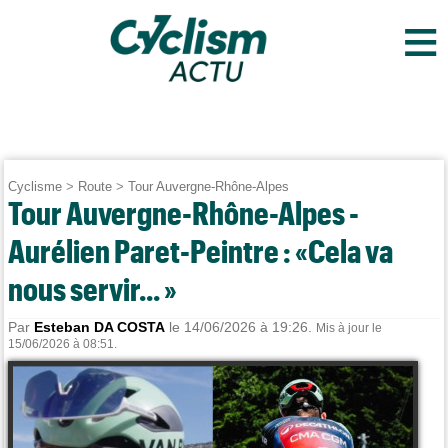
≡
Cyclisme
>
Route
>
Tour Auvergne-Rhône-Alpes
Tour Auvergne-Rhône-Alpes -
Aurélien Paret-Peintre : «Cela va
nous servir... »
Par
Esteban DA COSTA
le 14/06/2026 à 19:26.
Mis à jour le
15/06/2026 à 08:51.