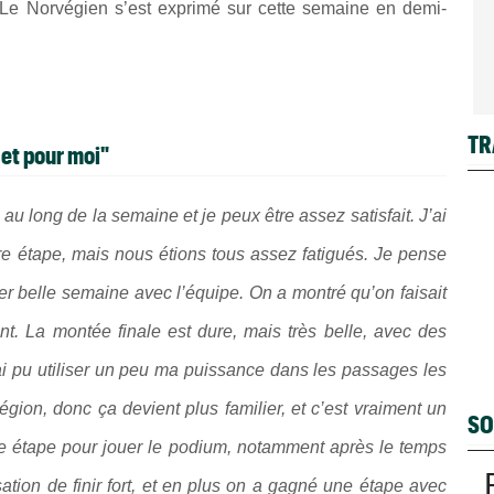
 Le Norvégien s’est exprimé sur cette semaine en demi-
TR
 et pour moi"
u long de la semaine et je peux être assez satisfait. J’ai
e étape, mais nous étions tous assez fatigués. Je pense
er belle semaine avec l’équipe. On a montré qu’on faisait
nt. La montée finale est dure, mais très belle, avec des
J’ai pu utiliser un peu ma puissance dans les passages les
gion, donc ça devient plus familier, et c’est vraiment un
SO
que étape pour jouer le podium, notamment après le temps
ation de finir fort, et en plus on a gagné une étape avec