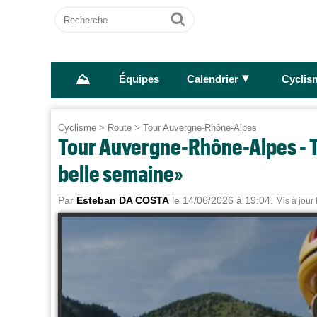
Recherche
Ok
⛰
►
Équipes
Calendrier
Cyclis
Cyclisme
>
Route
>
Tour Auvergne-Rhône-Alpes
Tour Auvergne-Rhône-Alpes - T
belle semaine»
Par
Esteban DA COSTA
le 14/06/2026 à 19:04.
Mis à jour