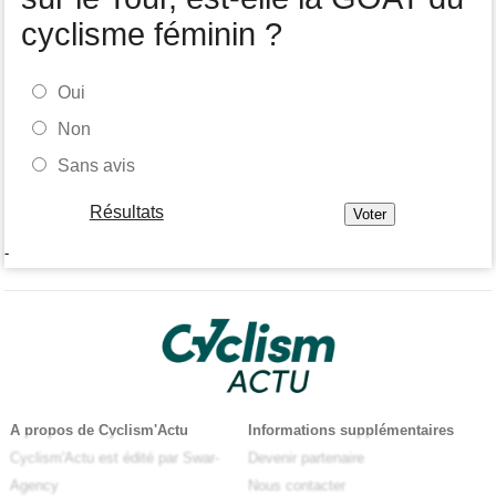
cyclisme féminin ?
Oui
Non
Sans avis
Résultats
-
A propos de Cyclism'Actu
Informations supplémentaires
Cyclism'Actu est édité par Swar-
Devenir partenaire
Agency
Nous contacter