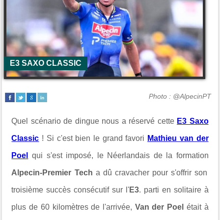
E3 SAXO CLASSIC
Photo : @AlpecinPT
Quel scénario de dingue nous a réservé cette
E3 Saxo
Classic
! Si c'est bien le grand favori
Mathieu van der
Poel
qui s'est imposé, le Néerlandais de la formation
Alpecin-Premier Tech
a dû cravacher pour s'offrir son
troisième succès consécutif sur l'
E3
. parti en solitaire à
plus de 60 kilomètres de l'arrivée,
Van der Poel
était à