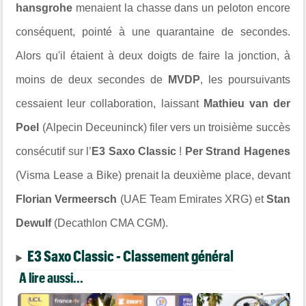
hansgrohe
menaient la chasse dans un peloton encore
conséquent, pointé à une quarantaine de secondes.
Alors qu'il étaient à deux doigts de faire la jonction, à
moins de deux secondes de
MVDP
, les poursuivants
cessaient leur collaboration, laissant
Mathieu van der
Poel
(Alpecin Deceuninck) filer vers un troisième succès
consécutif sur l’
E3 Saxo Classic
!
Per Strand Hagenes
(Visma Lease a Bike) prenait la deuxième place, devant
Florian Vermeersch
(UAE Team Emirates XRG) et
Stan
Dewulf
(Decathlon CMA CGM).
E3 Saxo Classic - Classement général
A lire aussi...