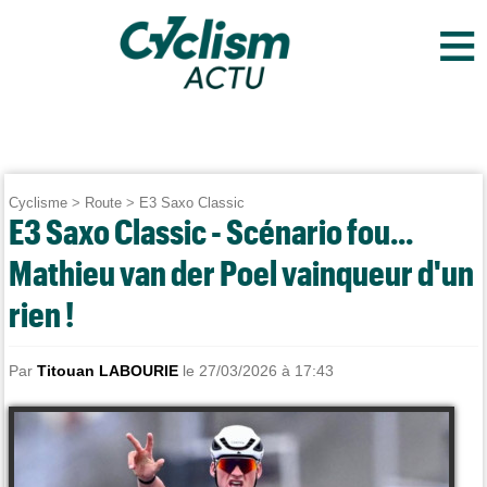
≡
Cyclisme
>
Route
>
E3 Saxo Classic
E3 Saxo Classic - Scénario fou...
Mathieu van der Poel vainqueur d'un
rien !
Par
Titouan LABOURIE
le 27/03/2026 à 17:43