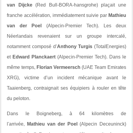
van Dijcke
(Red Bull-BORA-hansgrohe) plaçait une
franche accélération, immédiatement suivie par
Mathieu
van der Poel
(Alpecin-Premier Tech). Les deux
Néerlandais revenaient sur un groupe intercalé,
notamment composé d’
Anthony Turgis
(TotalEnergies)
et
Edward Planckaert
(Alpecin-Premier Tech). Dans le
même temps,
Florian Vermeersch
(UAE Team Emirates
XRG), victime d’un incident mécanique avant le
Taaienberg, contraignait ses équipiers à rouler en tête
du peloton.
Dans le Boigneberg, à 64 kilomètres de
l'arrivée,
Mathieu van der Poel
(Alpecin Deceuninck)