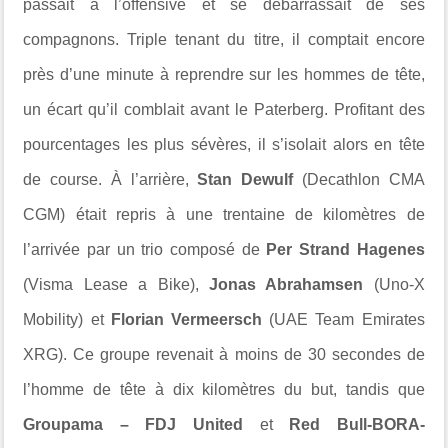
passait à l’offensive et se débarrassait de ses
compagnons. Triple tenant du titre, il comptait encore
près d’une minute à reprendre sur les hommes de tête,
un écart qu’il comblait avant le Paterberg. Profitant des
pourcentages les plus sévères, il s’isolait alors en tête
de course. À l’arrière,
Stan Dewulf
(Decathlon CMA
CGM) était repris à une trentaine de kilomètres de
l’arrivée par un trio composé de
Per Strand Hagenes
(Visma Lease a Bike),
Jonas Abrahamsen
(Uno-X
Mobility) et
Florian Vermeersch
(UAE Team Emirates
XRG). Ce groupe revenait à moins de 30 secondes de
l’homme de tête à dix kilomètres du but, tandis que
Groupama – FDJ United
et
Red Bull-BORA-