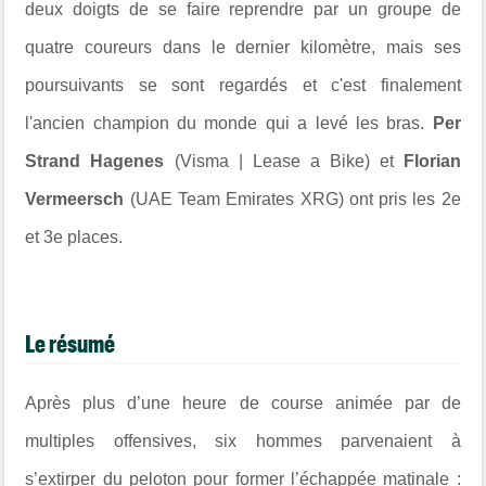
deux doigts de se faire reprendre par un groupe de
quatre coureurs dans le dernier kilomètre, mais ses
poursuivants se sont regardés et c'est finalement
l'ancien champion du monde qui a levé les bras.
Per
Strand Hagenes
(Visma | Lease a Bike) et
Florian
Vermeersch
(UAE Team Emirates XRG) ont pris les 2e
et 3e places.
Le résumé
Après plus d’une heure de course animée par de
multiples offensives, six hommes parvenaient à
s’extirper du peloton pour former l’échappée matinale :