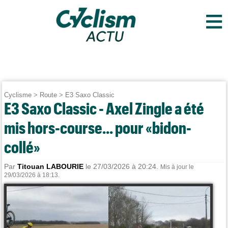
≡
Cyclisme
>
Route
>
E3 Saxo Classic
E3 Saxo Classic - Axel Zingle a été
mis hors-course... pour «bidon-
collé»
Par
Titouan LABOURIE
le 27/03/2026 à 20:24.
Mis à jour le
29/03/2026 à 18:13.