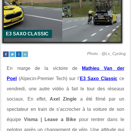
E3 SAXO CLASSIC
Photo : @Lv_Cycling
En marge de la victoire de
Mathieu Van der
Poel
(Alpecin-Premier Tech) sur l’
E3 Saxo Classic
ce
vendredi, une autre vidéo à fait le tour des réseaux
sociaux. En effet,
Axel Zingle
a été filmé par un
spectateur en train de s’accrocher à la voiture de son
équipe
Visma | Lease a Bike
pour rentrer dans le
peloton après un changement de vélo. Une attitude qui