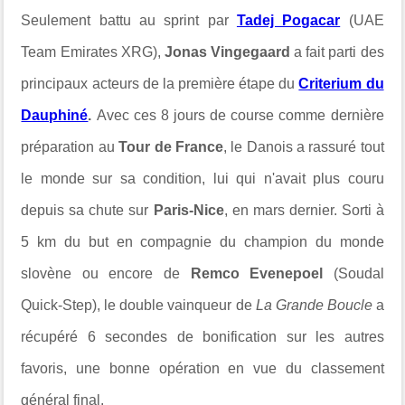
Seulement battu au sprint par
Tadej Pogacar
(UAE
Team Emirates XRG),
Jonas Vingegaard
a fait parti des
principaux acteurs de la première étape du
Criterium du
Dauphiné
.
Avec ces 8 jours de course comme dernière
préparation au
Tour de France
, le Danois a rassuré tout
le monde sur sa condition, lui qui n'avait plus couru
depuis sa chute sur
Paris-Nice
, en mars dernier. Sorti à
5 km du but en compagnie du champion du monde
slovène ou encore de
Remco Evenepoel
(Soudal
Quick-Step), le double vainqueur de
La Grande Boucle
a
récupéré 6 secondes de bonification sur les autres
favoris, une bonne opération en vue du classement
général final.