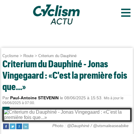
≡
Cyclisme
>
Route
>
Criterium du Dauphiné
Criterium du Dauphiné - Jonas
Vingegaard : «C'est la première fois
que...»
Par
Paul-Antoine STEVENIN
le 08/06/2025 à 15:53.
Mis à jour le
09/06/2025 à 07:00.
Photo : @Dauphiné / @vismaleaseabike