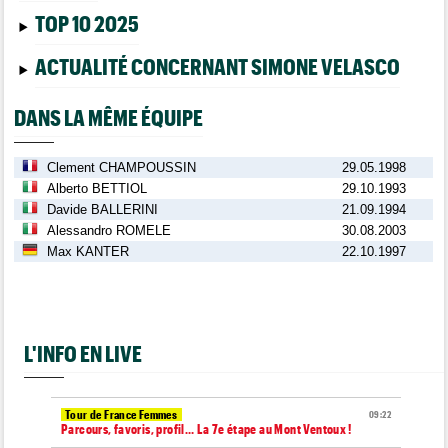
TOP 10 2025
ACTUALITÉ CONCERNANT SIMONE VELASCO
DANS LA MÊME ÉQUIPE
Clement CHAMPOUSSIN
29.05.1998
Alberto BETTIOL
29.10.1993
Davide BALLERINI
21.09.1994
Alessandro ROMELE
30.08.2003
Max KANTER
22.10.1997
L'INFO EN LIVE
Tour de France Femmes
09:22
Parcours, favoris, profil… La 7e étape au Mont Ventoux !