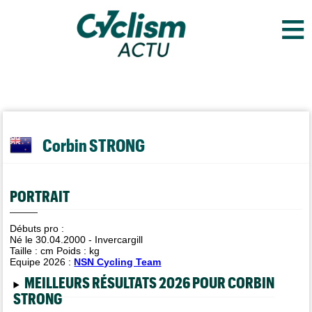
≡
Corbin STRONG
PORTRAIT
Débuts pro :
Né le 30.04.2000 - Invercargill
Taille :
cm Poids :
kg
Equipe 2026 :
NSN Cycling Team
MEILLEURS RÉSULTATS 2026 POUR CORBIN
STRONG