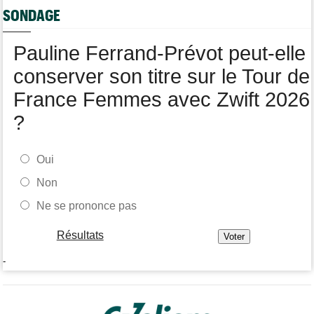
Tour de Pologne
08/08
SONDAGE
Joao Almeida a dû abandonner après une chute
Pauline Ferrand-Prévot peut-elle
conserver son titre sur le Tour de
France Femmes avec Zwift 2026
?
Oui
Non
Ne se prononce pas
Résultats
-