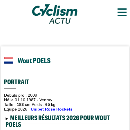
≡
Wout POELS
PORTRAIT
Débuts pro : 2009
Né le 01.10.1987 - Venray
Taille :
183
cm Poids :
65
kg
Equipe 2026 :
Unibet Rose Rockets
MEILLEURS RÉSULTATS 2026 POUR WOUT
POELS