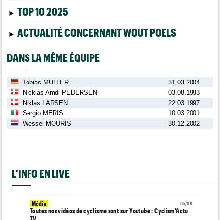
TOP 10 2025
ACTUALITÉ CONCERNANT WOUT POELS
DANS LA MÊME ÉQUIPE
Tobias MULLER
31.03.2004
Nicklas Amdi PEDERSEN
03.08.1993
Niklas LARSEN
22.03.1997
Sergio MERIS
10.03.2001
Wessel MOURIS
30.12.2002
L'INFO EN LIVE
Média
05/08
Toutes nos vidéos de cyclisme sont sur Youtube : Cyclism'Actu
TV