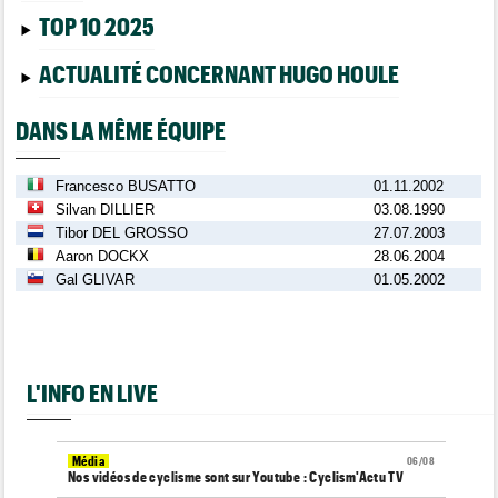
TOP 10 2025
ACTUALITÉ CONCERNANT HUGO HOULE
DANS LA MÊME ÉQUIPE
Francesco BUSATTO
01.11.2002
Silvan DILLIER
03.08.1990
Tibor DEL GROSSO
27.07.2003
Aaron DOCKX
28.06.2004
Gal GLIVAR
01.05.2002
L'INFO EN LIVE
Média
06/08
Nos vidéos de cyclisme sont sur Youtube : Cyclism'Actu TV