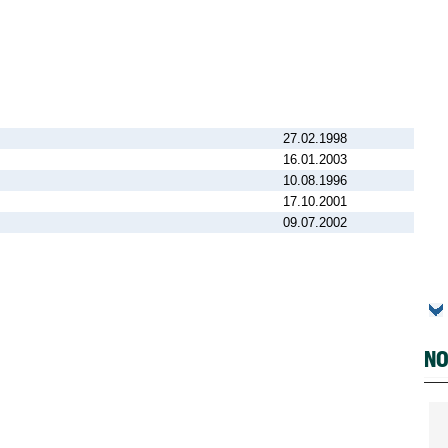
27.02.1998
16.01.2003
10.08.1996
17.10.2001
09.07.2002
NO