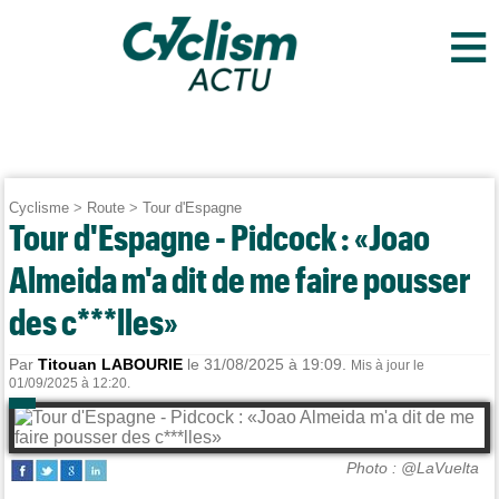
≡
Cyclisme
>
Route
>
Tour d'Espagne
Tour d'Espagne - Pidcock : «Joao
Almeida m'a dit de me faire pousser
des c***lles»
Par
Titouan LABOURIE
le 31/08/2025 à 19:09.
Mis à jour le
01/09/2025 à 12:20.
Photo : @LaVuelta