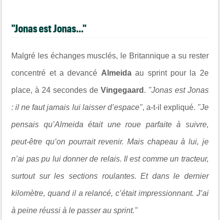
"Jonas est Jonas..."
Malgré les échanges musclés, le Britannique a su rester
concentré et a devancé
Almeida
au sprint pour la 2e
place, à 24 secondes de
Vingegaard
.
"Jonas est Jonas
: il ne faut jamais lui laisser d’espace"
, a-t-il expliqué.
"Je
pensais qu’Almeida était une roue parfaite à suivre,
peut-être qu’on pourrait revenir. Mais chapeau à lui, je
n’ai pas pu lui donner de relais. Il est comme un tracteur,
surtout sur les sections roulantes. Et dans le dernier
kilomètre, quand il a relancé, c’était impressionnant. J’ai
à peine réussi à le passer au sprint."