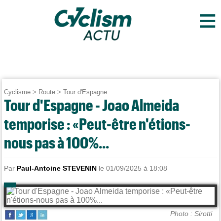
≡
Cyclisme
>
Route
>
Tour d'Espagne
Tour d'Espagne - Joao Almeida
temporise : «Peut-être n'étions-
nous pas à 100%...
Par
Paul-Antoine STEVENIN
le 01/09/2025 à 18:08
Photo : Sirotti