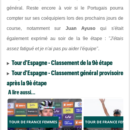
général. Reste encore à voir si le Portugais pourra
compter sur ses coéquipiers lors des prochains jours de
course, notamment sur
Juan Ayuso
qui s'était
également exprimé au soir de la 9e étape :
"J'étais
assez fatigué et je n'ai pas pu aider l'équipe"
.
Tour d'Espagne - Classement de la 9è étape
Tour d'Espagne - Classement général provisoire
après la 9è étape
A lire aussi...
TOUR DE FRANCE FEMMES
TOUR DE FRANCE FEMM