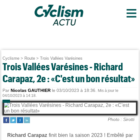
≡
Cyclisme
>
Route
>
Trois Vallées Varésines
Trois Vallées Varésines - Richard
Carapaz, 2e : «C'est un bon résultat»
Par
Nicolas GAUTHIER
le 03/10/2023 à 18:36.
Mis à jour le
04/10/2023 à 14:18.
Photo : Sirotti
Richard Carapaz
finit bien la saison 2023 ! Embêté par