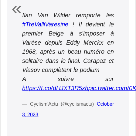
Ilan Van Wilder remporte les
#TreValliVaresine
! Il devient le
premier Belge à s'imposer à
Varèse depuis Eddy Merckx en
1968, après un beau numéro en
solitaire dans le final. Carapaz et
Vlasov complètent le podium
A suivre sur
https://t.co/dHJXT3R5xh
pic.twitter.com/
— Cyclism'Actu (@cyclismactu)
October
3, 2023