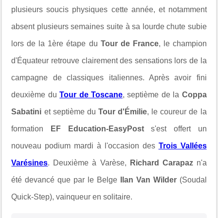
plusieurs soucis physiques cette année, et notamment
absent plusieurs semaines suite à sa lourde chute subie
lors de la 1ère étape du
Tour de France
, le champion
d'Équateur retrouve clairement des sensations lors de la
campagne de classiques italiennes. Après avoir fini
deuxième du
Tour de Toscane
, septième de la
Coppa
Sabatini
et septième du
Tour d'Émilie
, le coureur de la
formation
EF Education-EasyPost
s'est offert un
nouveau podium mardi à l'occasion des
Trois Vallées
Varésines
. Deuxième à Varèse,
Richard Carapaz
n'a
été devancé que par le Belge
Ilan Van Wilder
(Soudal
Quick-Step), vainqueur en solitaire.