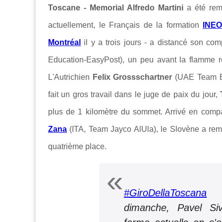
Toscane - Memorial Alfredo Martini
a été rem
actuellement, le Français de la formation
INEO
Montréal
il y a trois jours - a distancé son c
Education-EasyPost), un peu avant la flamme r
L'Autrichien
Felix Grossschartner
(UAE Team Em
fait un gros travail dans le juge de paix du jour,
plus de 1 kilomètre du sommet. Arrivé en com
Zana
(ITA, Team Jayco AlUla), le Slovène a rem
quatrième place.
#GiroDellaToscana
De
dimanche, Pavel Si