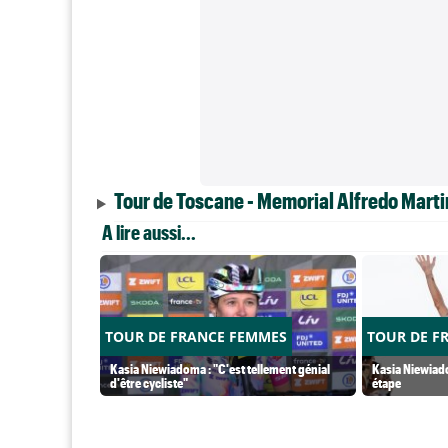
Tour de Toscane - Memorial Alfredo Marti
A lire aussi...
TOUR DE FRANCE FEMMES
TOUR DE F
Kasia Niewiadoma : "C'est tellement génial
Kasia Niewiado
d'être cycliste"
étape