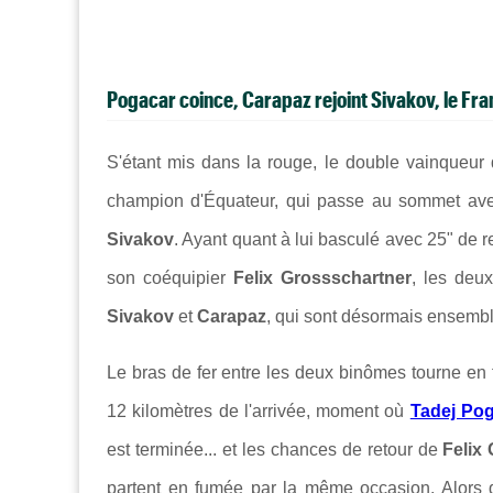
Pogacar coince, Carapaz rejoint Sivakov, le Fra
S'étant mis dans la rouge, le double vainqueur
champion d'Équateur, qui passe au sommet av
Sivakov
. Ayant quant à lui basculé avec 25" de r
son coéquipier
Felix Grossschartner
, les deux
Sivakov
et
Carapaz
, qui sont désormais ensembl
Le bras de fer entre les deux binômes tourne e
12 kilomètres de l'arrivée, moment où
Tadej Po
est terminée... et les chances de retour de
Felix
partent en fumée par la même occasion. Alors 