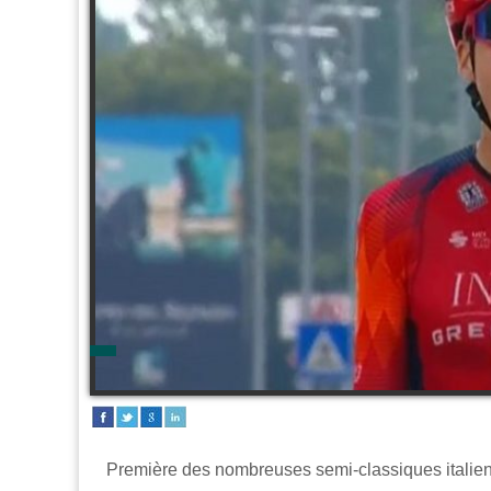
Première des nombreuses semi-classiques italien