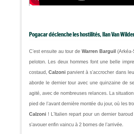
Pogacar déclenche les hostilités, Ilan Van Wilder
C'est ensuite au tour de
Warren Barguil
(Arkéa-
peloton. Les deux hommes font une belle impres
costaud,
Calzoni
parvient à s'accrocher dans leu
aborde le dernier tour avec une quinzaine de se
agité, avec de nombreuses relances. La situation
pied de l'avant dernière montée du jour, où les tro
Calzoni
! L'Italien repart pour un dernier barou
s'avouer enfin vaincu à 2 bornes de l'arrivée.