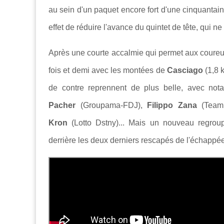
au sein d'un paquet encore fort d'une cinquantai
effet de réduire l'avance du quintet de tête, qui 
Après une courte accalmie qui permet aux coureurs
fois et demi avec les montées de
Casciago
(1,8 
de contre reprennent de plus belle, avec no
Pacher
(Groupama-FDJ),
Filippo Zana
(Team
Kron
(Lotto Dstny)... Mais un nouveau regro
derrière les deux derniers rescapés de l'échappé