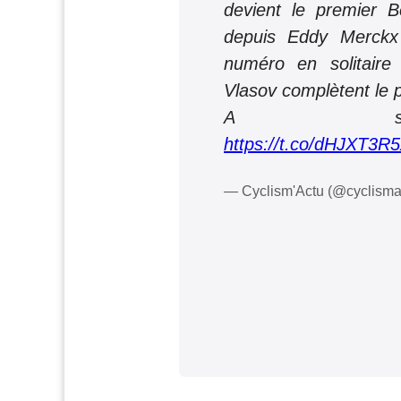
devient le premier 
depuis Eddy Merckx
numéro en solitaire
Vlasov complètent le
A sui
https://t.co/dHJXT3R
— Cyclism'Actu (@cyclisma