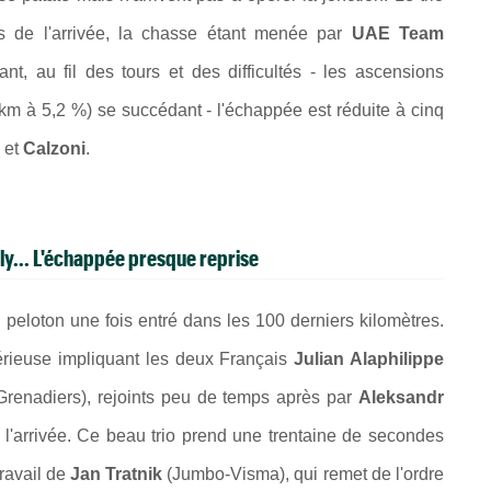
s de l'arrivée, la chasse étant menée par
UAE Team
nt, au fil des tours et des difficultés - les ascensions
km à 5,2 %) se succédant - l'échappée est réduite à cinq
et
Calzoni
.
ly... L'échappée presque reprise
peloton une fois entré dans les 100 derniers kilomètres.
érieuse impliquant les deux Français
Julian Alaphilippe
enadiers), rejoints peu de temps après par
Aleksandr
arrivée. Ce beau trio prend une trentaine de secondes
travail de
Jan Tratnik
(Jumbo-Visma), qui remet de l'ordre