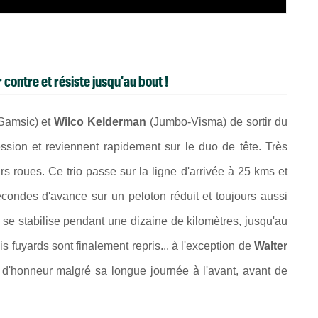
 contre et résiste jusqu'au bout !
Samsic) et
Wilco Kelderman
(Jumbo-Visma) de sortir du
sion et reviennent rapidement sur le duo de tête. Très
rs roues. Ce trio passe sur la ligne d'arrivée à 25 kms et
condes d'avance sur un peloton réduit et toujours aussi
 se stabilise pendant une dizaine de kilomètres, jusqu'au
is fuyards sont finalement repris... à l'exception de
Walter
d d'honneur malgré sa longue journée à l'avant, avant de