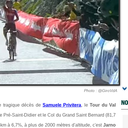
Photo : @GiroVdA
NO
e tragique décès de
Samuele Privitera
, le
Tour du Val
re Pré-Saint-Didier et le Col du Grand Saint Bernard (81,7
m à 6,7%, à plus de 2000 mètres d'altitude, c'est
Jarno