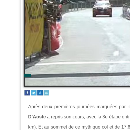
Après deux premières journées marquées par l
D'Aoste
a repris son cours, avec la 3e étape ent
km). Et au sommet de ce mythique col et de 17,6k