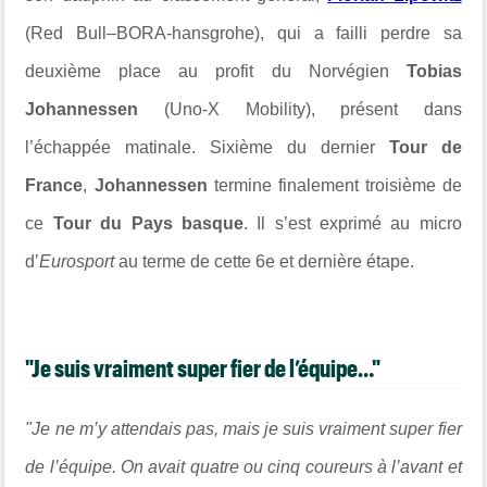
(Red Bull–BORA-hansgrohe), qui a failli perdre sa
deuxième place au profit du Norvégien
Tobias
Johannessen
(Uno-X Mobility), présent dans
l’échappée matinale. Sixième du dernier
Tour de
France
,
Johannessen
termine finalement troisième de
ce
Tour du Pays basque
. Il s’est exprimé au micro
d’
Eurosport
au terme de cette 6e et dernière étape.
"Je suis vraiment super fier de l’équipe…"
"Je ne m’y attendais pas, mais je suis vraiment super fier
de l’équipe. On avait quatre ou cinq coureurs à l’avant et