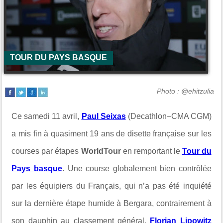
TOUR DU PAYS BASQUE
Photo : @ehitzulia
Ce samedi 11 avril,
Paul Seixas
(Decathlon–CMA CGM)
a mis fin à quasiment 19 ans de disette française sur les
courses par étapes
WorldTour
en remportant le
Tour du
Pays basque
. Une course globalement bien contrôlée
par les équipiers du Français, qui n’a pas été inquiété
sur la dernière étape humide à Bergara, contrairement à
son dauphin au classement général,
Florian Lipowitz