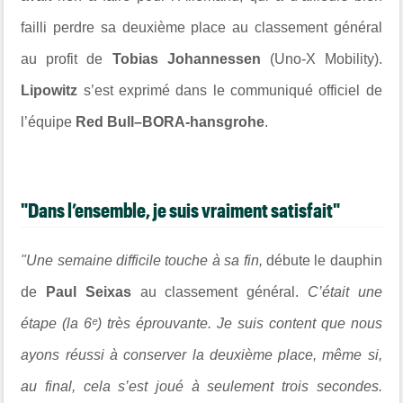
failli perdre sa deuxième place au classement général
au profit de
Tobias Johannessen
(Uno-X Mobility).
Lipowitz
s’est exprimé dans le communiqué officiel de
l’équipe
Red Bull–BORA-hansgrohe
.
"Dans l’ensemble, je suis vraiment satisfait"
"Une semaine difficile touche à sa fin,
débute le dauphin
de
Paul Seixas
au classement général.
C’était une
étape (la 6ᵉ) très éprouvante. Je suis content que nous
ayons réussi à conserver la deuxième place, même si,
au final, cela s’est joué à seulement trois secondes.