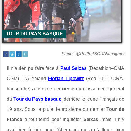
TOUR DU PAYS BASQUE
Photo : @RedBullBORAhansgrohe
Il n’a rien pu faire face à
Paul Seixas
(Decathlon–CMA
CGM). L’Allemand
Florian Lipowitz
(Red Bull–BORA-
hansgrohe) a terminé deuxième du classement général
du
Tour du Pays basque
, derrière le jeune Français de
19 ans. Sous la pluie, le troisième du dernier
Tour de
France
a tout tenté pour inquiéter
Seixas
, mais il n’y
avait rien à faire pour l’Allemand, qui a d’ailleurs bien