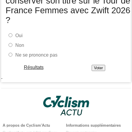
conserver son titre sur le Tour de
France Femmes avec Zwift 2026
?
Oui
Non
Ne se prononce pas
Résultats
-
A propos de Cyclism'Actu
Informations supplémentaires