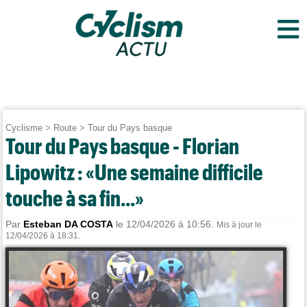
≡
Cyclisme
>
Route
>
Tour du Pays basque
Tour du Pays basque - Florian
Lipowitz : «Une semaine difficile
touche à sa fin...»
Par
Esteban DA COSTA
le 12/04/2026 à 10:56.
Mis à jour le
12/04/2026 à 18:31.