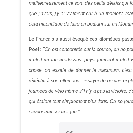
malheureusement ce sont des petits détails qui fo
que j'avais, j'y ai vraiment cru à un moment, mai
déjà magnifique de faire un podium sur un Monum
Le Français a aussi évoqué ces kilomètres pa
Poel
:
"On est concentrés sur la course, on ne pe
il était un ton au-dessus, physiquement il était 
chose, on essaie de donner le maximum, c'est te
réfléchit à son effort pour essayer de ne pas exp
journées de vélo même s'il n'y a pas la victoire, c
qui étaient tout simplement plus forts. Ca se jou
devancerai sur la ligne."