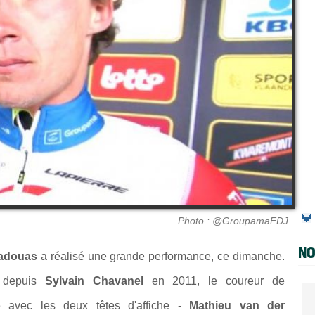
Photo : @GroupamaFDJ
NO
Madouas
a réalisé une grande performance, ce dimanche.
e
depuis
Sylvain Chavanel
en 2011, le coureur de
é avec les deux têtes d'affiche -
Mathieu van der