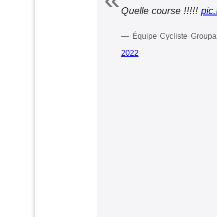
Quelle course !!!!!
pic
— Équipe Cycliste Grou
2022