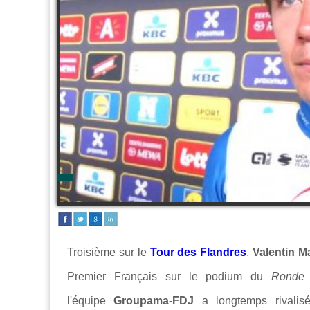
Troisième sur le
Tour des Flandres
,
Valentin 
Premier Français sur le podium du
Rond
l'équipe
Groupama-FDJ
a longtemps rivalis