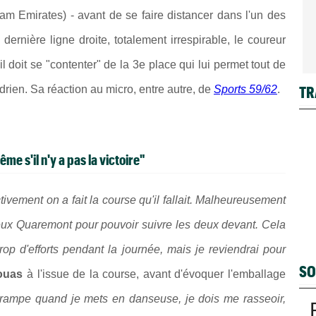
 Emirates) - avant de se faire distancer dans l'un des
ernière ligne droite, totalement irrespirable, le coureur
il doit se "contenter" de la 3e place qui lui permet tout de
TR
ien. Sa réaction au micro, entre autre, de
Sports 59/62
.
me s'il n'y a pas la victoire"
ctivement on a fait la course qu'il fallait. Malheureusement
eux Quaremont pour pouvoir suivre les deux devant
. Cela
trop d'efforts pendant la journée, mais je reviendrai pour
SO
ouas
à l'issue de la course, avant d'évoquer l'emballage
 crampe quand je mets en danseuse, je dois me rasseoir,