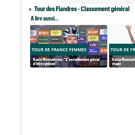
Tour des Flandres - Classement général
A lire aussi...
TOUR DE FRANCE FEMMES
TOUR DE F
Kasia Niewiadoma : "C'est tellement génial
Kasia Niewiado
d'être cycliste"
étape