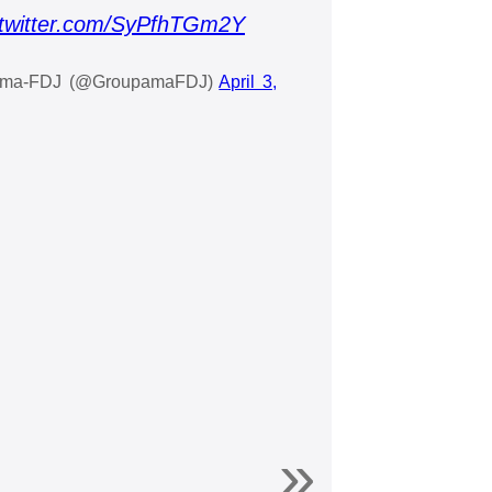
.twitter.com/SyPfhTGm2Y
pama-FDJ (@GroupamaFDJ)
April 3,