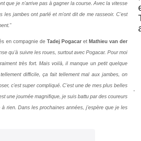
nt que je n'arrive pas à gagner la course. Avec la vitesse
s les jambes ont parlé et m'ont dit de me rasseoir. C'est
ent."
ssés en compagnie de
Tadej Pogacar
et
Mathieu van der
nse qu'à suivre les roues, surtout avec Pogacar. Pour moi
vraiment très fort. Mais voilà, il manque un petit quelque
llement difficile, ça fait tellement mal aux jambes, on
loser, c'est super compliqué. C'est une de mes plus belles
-
'est une journée magnifique, je suis battu par des coureurs
e à rien. Dans les prochaines années, j'espère que je les