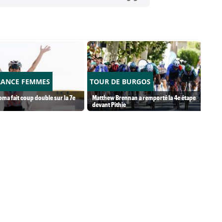
RANCE FEMMES
TOUR DE BURGOS
ma fait coup double sur la 7e
Matthew Brennan a remporté la 4e étape
devant Pithie