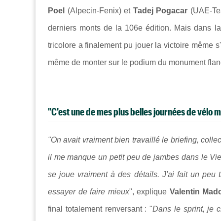
Poel
(Alpecin-Fenix) et
Tadej Pogacar
(UAE-Team
derniers monts de la 106e édition. Mais dans la d
tricolore a finalement pu jouer la victoire même s'
même de monter sur le podium du monument flandr
"C'est une de mes plus belles journées de vélo mê
"On avait vraiment bien travaillé le briefing, colle
il me manque un petit peu de jambes dans le Vi
se joue vraiment à des détails. J'ai fait un peu 
essayer de faire mieux
", explique
Valentin Mad
final totalement renversant : "
Dans le sprint, je