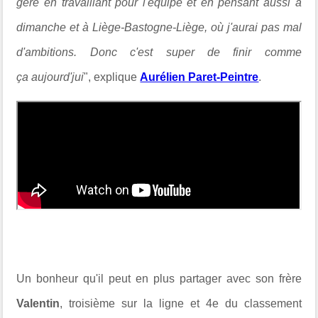
géré en travaillant pour l'équipe et en pensant aussi à
dimanche et à Liège-Bastogne-Liège, où j'aurai pas mal
d'ambitions. Donc c'est super de finir comme
ça aujourd'jui
", explique
Aurélien Paret-Peintre
.
Un bonheur qu'il peut en plus partager avec son frère
Valentin
, troisième sur la ligne et 4e du classement