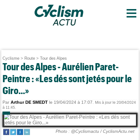
≡
Cyclisme
>
Route
>
Tour des Alpes
Tour des Alpes - Aurélien Paret-
Peintre : «Les dés sont jetés pour le
Giro...»
Par
Arthur DE SMEDT
le 19/04/2024 à 17:07.
Mis à jour le 20/04/2024
à 11:45.
Photo : @Cyclismactu / CyclismActu.net