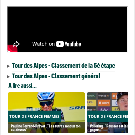
Tour des Alpes - Classement de la 5è étape
Tour des Alpes - Classement général
A lire aussi...
TOUR DE FRANCE FEMMES
TOUR DE FRANCE FEMM
Pauline Ferrand-Prévot : "Les autres sont un ton
Vollering : "Reusser est la seul
au-dessus"
gagné..."