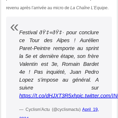
revenu après l'arrivée
au micro de
La Chaîne L'Equipe
.
Festival ðŸ‡«ðŸ‡· pour conclure
ce Tour des Alpes ! Aurélien
Paret-Peintre remporte au sprint
la 5e et dernière étape, son frère
Valentin est 3e, Romain Bardet
4e ! Pas inquiété, Juan Pedro
Lopez s'impose au général. A
suivre sur
https://t.co/dHJXT3R5xh
pic.twitter.com/
— Cyclism'Actu (@cyclismactu)
April 19,