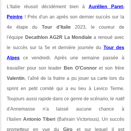
L'Italie réussit décidément bien à
Aurélien Paret-
Peintre
! Près d'un an après son dernier succès sur la
4e étape du
Tour d'Italie
2023, le coureur de
l'équipe
Decathlon AG2R La Mondiale
a renoué avec
le succès sur la 5e et dernière journée
du
Tour des
Alpes
ce vendredi. Après une semaine passée à
travailler pour son leader
Ben O'Connor
et son frère
Valentin
, l'aîné de la fratrie a pu jouer sa carte lors du
sprint en petit comité qui a eu lieu à
Levico Terme.
Toujours aussi rapide dans ce genre de scénario, le natif
d'
Annemasse n'a laissé aucune chance à
l'Italien
Antonio Tiberi
(Bahrain Victorious). Un succès
prometteur en vue du
Giro
et sur lequel il est