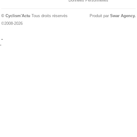
Données Personnelles
© Cyclism'Actu
Tous droits réservés
Produit par
Swar Agency
.
©2008-2026
-
-