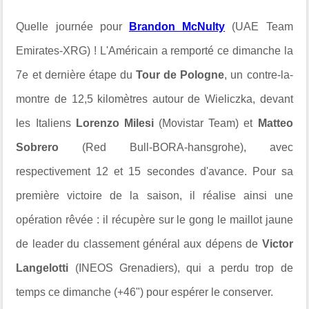
Quelle journée pour
Brandon McNulty
(UAE Team
Emirates-XRG) ! L'Américain a remporté ce dimanche la
7e et dernière étape du
Tour de Pologne
, un contre-la-
montre de 12,5 kilomètres
autour de
Wieliczka, devant
les Italiens
Lorenzo Milesi
(Movistar Team) et
Matteo
Sobrero
(Red Bull-BORA-hansgrohe), avec
respectivement 12 et 15 secondes d'avance. Pour sa
première victoire de la saison, il réalise ainsi une
opération rêvée : il récupère sur le gong le maillot jaune
de leader du classement général aux dépens de
Victor
Langelotti
(INEOS Grenadiers), qui a perdu trop de
temps ce dimanche (+46") pour espérer le conserver.