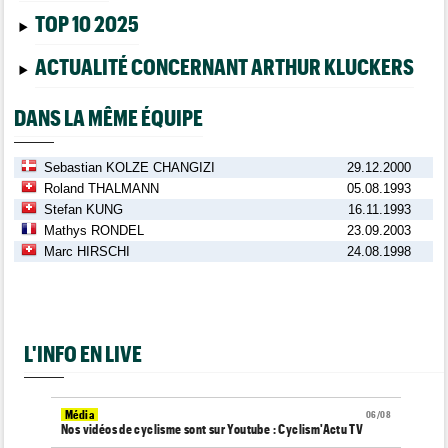
TOP 10 2025
ACTUALITÉ CONCERNANT ARTHUR KLUCKERS
DANS LA MÊME ÉQUIPE
Sebastian KOLZE CHANGIZI
29.12.2000
Roland THALMANN
05.08.1993
Stefan KUNG
16.11.1993
Mathys RONDEL
23.09.2003
Marc HIRSCHI
24.08.1998
L'INFO EN LIVE
Média
06/08
Nos vidéos de cyclisme sont sur Youtube : Cyclism'Actu TV