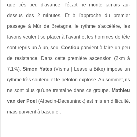
que très peu d'avance, l'écart ne monte jamais au-
dessus des 2 minutes. Et à l'approche du premier
passage à Mûr de Bretagne, le rythme s'accélère, les
favoris veulent se placer à l'avant et les hommes de tête
sont repris un à un, seul
Costiou
parvient à faire un peu
de résistance. Dans cette première ascension (2km à
7,1%),
Simon Yates
(Visma | Lease a Bike) impose un
rythme très soutenu et le peloton explose. Au sommet, ils
ne sont plus qu'une trentaine dans ce groupe.
Mathieu
van der Poel
(Alpecin-Deceuninck) est mis en difficulté,
mais parvient à basculer.