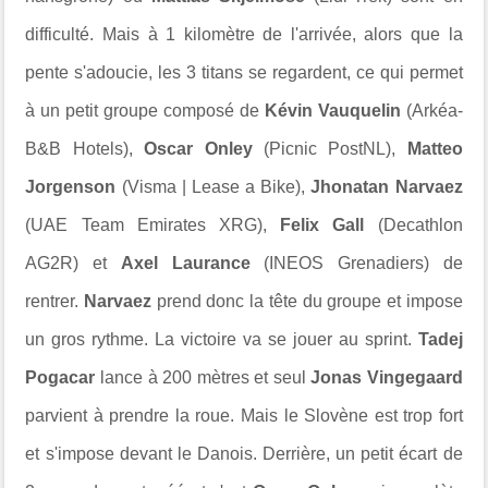
difficulté. Mais à 1 kilomètre de l'arrivée, alors que la
pente s'adoucie, les 3 titans se regardent, ce qui permet
à un petit groupe composé de
Kévin Vauquelin
(Arkéa-
B&B Hotels),
Oscar Onley
(Picnic PostNL),
Matteo
Jorgenson
(Visma | Lease a Bike),
Jhonatan Narvaez
(UAE Team Emirates XRG),
Felix Gall
(Decathlon
AG2R) et
Axel Laurance
(INEOS Grenadiers) de
rentrer.
Narvaez
prend donc la tête du groupe et impose
un gros rythme. La victoire va se jouer au sprint.
Tadej
Pogacar
lance à 200 mètres et seul
Jonas Vingegaard
parvient à prendre la roue. Mais le Slovène est trop fort
et s'impose devant le Danois. Derrière, un petit écart de