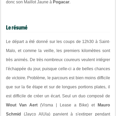
donc son Maillot Jaune à
Pogacar
.
Le résumé
Le départ a été donné sur les coups de 12h30 à Saint-
Malo, et comme la veille, les premiers kilomètres sont
très animés. De très nombreux coureurs veulent intégrer
l'échappée du jour, puisque celle-ci a de belles chances
de victoire. Problème, le parcours est bien moins difficile
que sur la 6e étape et sur de longues portions plates, il
est difficile de créer un écart. Seul un duo composé de
Wout Van Aert
(Visma | Lease a Bike) et
Mauro
Schmid
(Jayco AlUla) parvient à s'extirper pendant