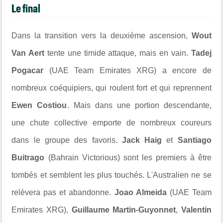
Le final
Dans la transition vers la deuxième ascension,
Wout
Van Aert
tente une timide attaque, mais en vain.
Tadej
Pogacar
(UAE Team Emirates XRG) a encore de
nombreux coéquipiers, qui roulent fort et qui reprennent
Ewen Costiou
. Mais dans une portion descendante,
une chute collective emporte de nombreux coureurs
dans le groupe des favoris.
Jack Haig
et
Santiago
Buitrago
(Bahrain Victorious) sont les premiers à être
tombés et semblent les plus touchés. L'Australien ne se
relèvera pas et abandonne.
Joao Almeida
(UAE Team
Emirates XRG),
Guillaume Martin-Guyonnet
,
Valentin