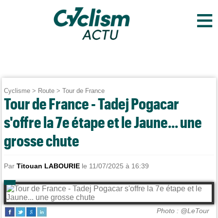
≡
Cyclisme
>
Route
>
Tour de France
Tour de France - Tadej Pogacar
s'offre la 7e étape et le Jaune... une
grosse chute
Par
Titouan LABOURIE
le 11/07/2025 à 16:39
Photo : @LeTour