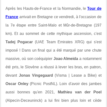
Après les Hauts-de-France et la Normandie, le
Tour de
France
arrivait en Bretagne ce vendredi, à l'occasion de
la 7e étape entre Saint-Malo et Mûr-de-Bretagne (197
km). Et au sommet de cette mythique ascension, c'est
Tadej Pogacar
(UAE Team Emirates XRG) qui s'est
imposé ! Dans un final qui a été marqué par une chute
massive, où son coéquipier
Joao Almeida
a notamment
été pris, le Slovène a réussi à lever les bras, en patron,
devant
Jonas Vingegaard
(Visma | Lease a Bike) et
Oscar Onley
(Picnic PostNL). Loin d'avoir des jambes
aussi bonnes qu'en 2021,
Mathieu van der Poel
(Alpecin-Deceuninck) a lui fini bien plus loin et cède