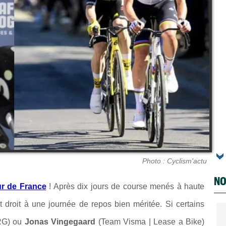
Photo : Cyclism'actu
NO
r de France
! Après dix jours de course menés à haute
t droit à une journée de repos bien méritée. Si certains
RG) ou
Jonas Vingegaard
(Team Visma | Lease a Bike)