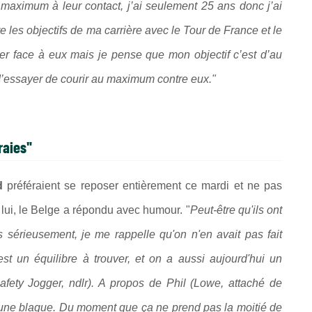
maximum à leur contact, j’ai seulement 25 ans donc j’ai
les objectifs de ma carrière avec le Tour de France et le
uver face à eux mais je pense que mon objectif c’est d’au
d’essayer de courir au maximum contre eux."
raies"
d
préféraient se reposer entièrement ce mardi et ne pas
lui, le Belge a répondu avec humour. "
Peut-être qu'ils ont
us sérieusement, je me rappelle qu'on n'en avait pas fait
st un équilibre à trouver, et on a aussi aujourd'hui un
afety Jogger, ndlr). A propos de Phil (Lowe, attaché de
r une blague. Du moment que ça ne prend pas la moitié de