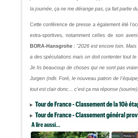
la journée, ça ne me dérange pas, ça fait partie du
Cette conférence de presse a également été l'o
extra-sportives, notamment celles de son aven
BORA-Hansgrohe
:
"2026 est encore loin. Mais 
a des spéculations mais on doit contenter tout l
Je lis beaucoup de choses qui ne sont pas vrai
Jurgen (ndlr. Foré, le nouveau patron de l’équipe)
tout est clair donc… c’est ça ma réponse (sourire)
Tour de France - Classement de la 10è ét
Tour de France - Classement général provi
A lire aussi...