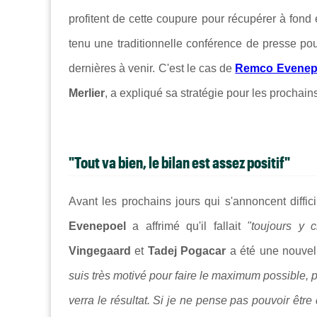
profitent de cette coupure pour récupérer à fond 
tenu une traditionnelle conférence de presse po
dernières à venir. C'est le cas de
Remco Evenep
Merlier
, a expliqué sa stratégie pour les prochains
"Tout va bien, le bilan est assez positif"
Avant les prochains jours qui s'annoncent diffi
Evenepoel
a affrimé qu'il fallait
"toujours y 
Vingegaard
et
Tadej Pogacar
a été une nouvel
suis très motivé pour faire le maximum possible, p
verra le résultat. Si je ne pense pas pouvoir être 