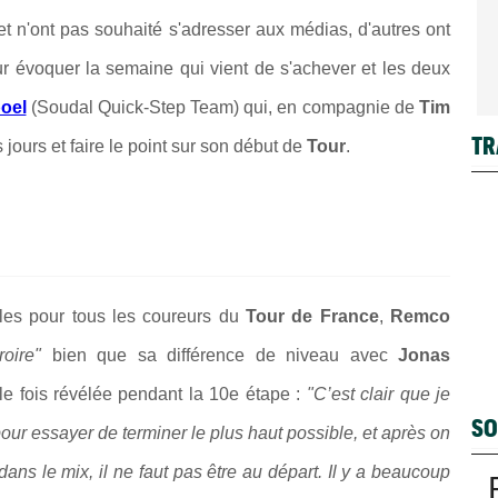
et n'ont pas souhaité s'adresser aux médias, d'autres ont
ur évoquer la semaine qui vient de s'achever et les deux
oel
(Soudal Quick-Step Team) qui, en compagnie de
Tim
TR
 jours et faire le point sur son début de
Tour
.
ciles pour tous les coureurs du
Tour de France
,
Remco
croire"
bien que sa différence de niveau avec
Jonas
le fois révélée pendant la 10e étape :
"C’est clair que je
SO
our essayer de terminer le plus haut possible, et après on
dans le mix, il ne faut pas être au départ. Il y a beaucoup