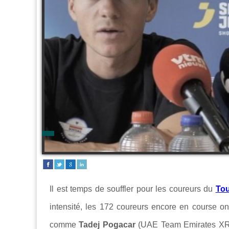
Il est temps de souffler pour les coureurs du
Tou
intensité, les 172 coureurs encore en course on
comme
Tadej Pogacar
(UAE Team Emirates X