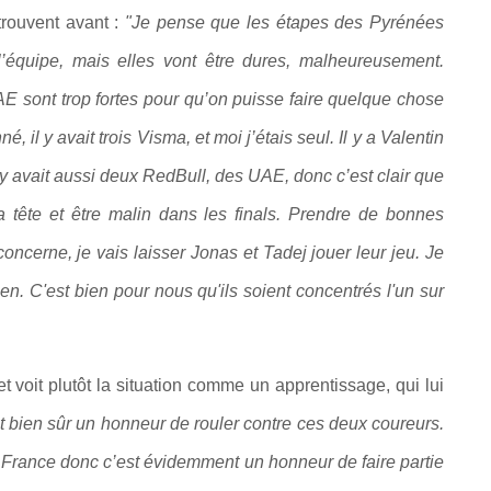
trouvent avant :
"Je pense que les étapes des Pyrénées
l’équipe, mais elles vont être dures, malheureusement.
 sont trop fortes pour qu’on puisse faire quelque chose
il y avait trois Visma, et moi j’étais seul. Il y a Valentin
Il y avait aussi deux RedBull, des UAE, donc c’est clair que
ma tête et être malin dans les finals. Prendre de bonnes
oncerne, je vais laisser
Jonas et Tadej
jouer leur jeu. Je
n. C'est bien pour nous qu'ils soient concentrés l'un sur
t voit plutôt la situation comme un apprentissage, qui lui
t bien sûr un honneur de rouler contre ces deux coureurs.
 France donc c’est évidemment un honneur de faire partie