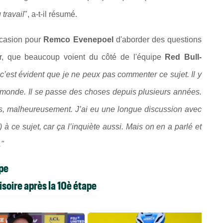
 travail
", a-t-il résumé.
ccasion pour
Remco Evenepoel
d'aborder des questions
ir, que beaucoup voient du côté de l'équipe
Red Bull-
c’est évident que je ne peux pas commenter ce sujet. Il y
e monde. Il se passe des choses depuis plusieurs années.
es, malheureusement. J’ai eu une longue discussion avec
 à ce sujet, car ça l’inquiète aussi. Mais on en a parlé et
."
ape
soire après la 10è étape