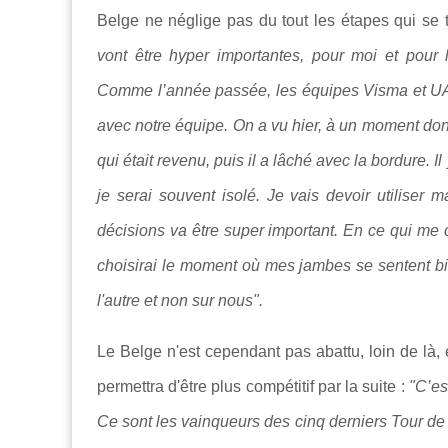
Belge ne néglige pas du tout les étapes qui se 
vont être hyper importantes, pour moi et pour 
Comme l’année passée, les équipes Visma et UAE
avec notre équipe. On a vu hier, à un moment donné, 
qui était revenu, puis il a lâché avec la bordure. 
je serai souvent isolé. Je vais devoir utiliser 
décisions va être super important.
En ce qui me c
choisirai le moment où mes jambes se sentent bie
l'autre et non sur nous
".
Le Belge n'est cependant pas abattu, loin de là, e
permettra d'être plus compétitif par la suite :
"
C’es
Ce sont les vainqueurs des cinq derniers Tour de