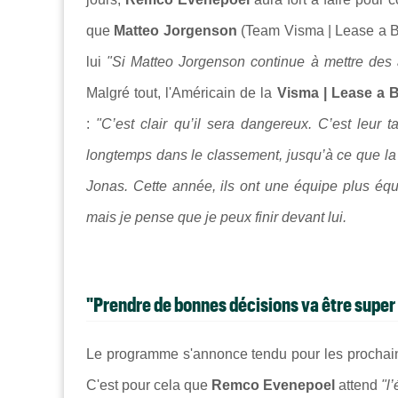
que
Matteo Jorgenson
(Team Visma | Lease a Bi
lui
"Si Matteo Jorgenson continue à mettre des a
Malgré tout, l'Américain de la
Visma | Lease a 
:
"C’est clair qu’il sera dangereux. C’est leur 
longtemps dans le classement, jusqu’à ce que la 
Jonas. Cette année, ils ont une équipe plus équ
mais je pense que je peux finir devant lui.
"Prendre de bonnes décisions va être super
Le programme s'annonce tendu pour les prochains
C'est pour cela que
Remco Evenepoel
attend
"l’