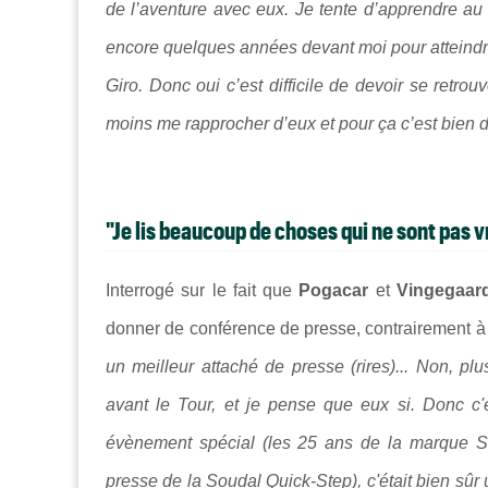
de l’aventure avec eux.
Je tente d’apprendre au 
encore quelques années devant moi pour atteindre 
Giro. Donc oui c’est difficile de devoir se retro
moins me rapprocher d’eux et pour ça c’est bien 
"Je lis beaucoup de choses qui ne sont pas v
Interrogé sur le fait que
Pogacar
et
Vingegaar
donner de conférence de presse, contrairement à 
un meilleur attaché de presse (rires)... Non, pl
avant le Tour, et je pense que eux si. Donc c'e
évènement spécial (les 25 ans de la marque
S
presse de la Soudal Quick-Step), c'était bien sû