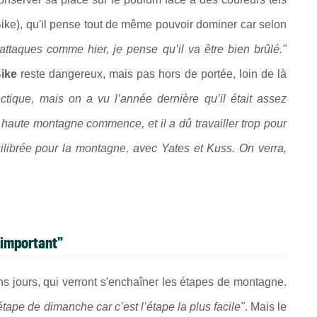
ke), qu'il pense tout de même pouvoir dominer car selon
ttaques comme hier, je pense qu’il va être bien brûlé."
Bike
reste dangereux, mais pas hors de portée, loin de là
tactique, mais on a vu l’année dernière qu’il était assez
haute montagne commence, et il a dû travailler trop pour
ilibrée pour la montagne, avec Yates et Kuss. On verra,
 important"
 jours, qui verront s'enchaîner les étapes de montagne.
étape de dimanche car c’est l’étape la plus facile"
. Mais le